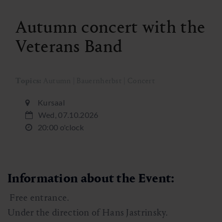
Autumn concert with the
Veterans Band
Topics:
Autumn | Bauernherbst | Concert
Kursaal
Wed, 07.10.2026
20:00 o'clock
Information about the Event:
Free entrance.
Under the direction of Hans Jastrinsky.