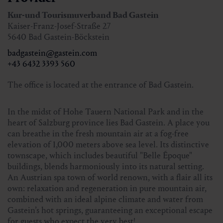
Kur-und Tourismuverband Bad Gastein
Kaiser-Franz-Josef-Straße 27
5640 Bad Gastein-Böckstein
badgastein@gastein.com
+43 6432 3393 560
The office is located at the entrance of Bad Gastein.
In the midst of Hohe Tauern National Park and in the
heart of Salzburg province lies Bad Gastein. A place you
can breathe in the fresh mountain air at a fog-free
elevation of 1,000 meters above sea level. Its distinctive
townscape, which includes beautiful "Belle Époque"
buildings, blends harmoniously into its natural setting.
An Austrian spa town of world renown, with a flair all its
own: relaxation and regeneration in pure mountain air,
combined with an ideal alpine climate and water from
Gastein’s hot springs, guaranteeing an exceptional escape
for guests who expect the very best!