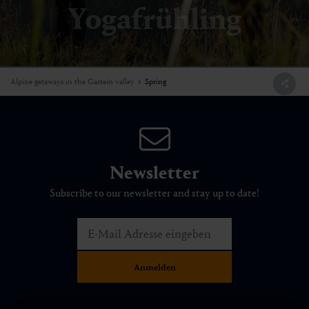
Yogafrühling
Alpine getaways in the Gastein valley
Spring
Newsletter
Subscribe to our newsletter and stay up to date!