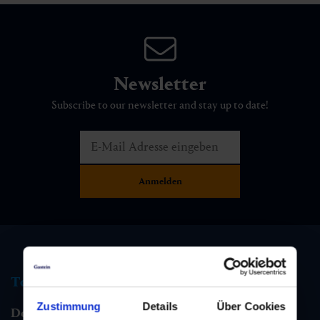
Newsletter
Subscribe to our newsletter and stay up to date!
Tourist information
Zustimmung
Details
Über Cookies
Dorfgastein