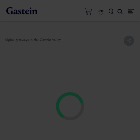
en
Alpine getaways in the Gastein valley