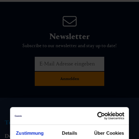
Newsletter
Subscribe to our newsletter and stay up to date!
Tourist information
Zustimmung
Details
Über Cookies
Dorfgastein