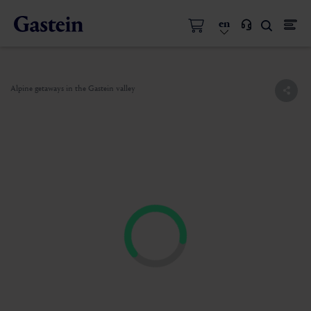
en
Alpine getaways in the Gastein valley