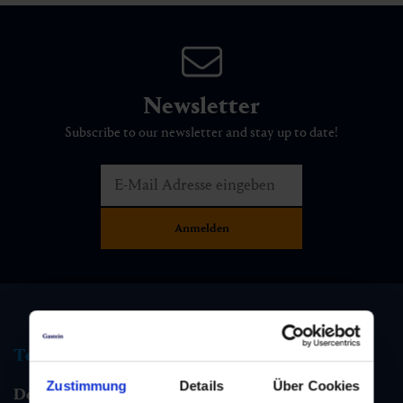
Newsletter
Subscribe to our newsletter and stay up to date!
Tourist information
Zustimmung
Details
Über Cookies
Dorfgastein