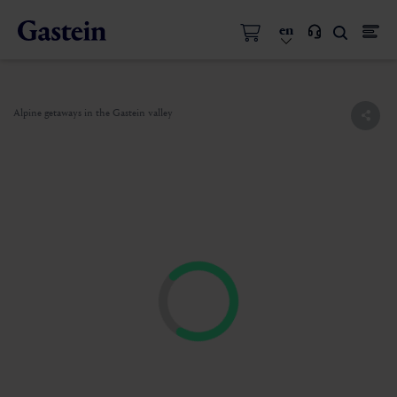
en
Alpine getaways in the Gastein valley