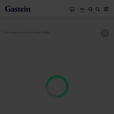
en
Alpine getaways in the Gastein valley