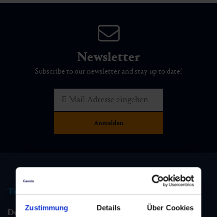
Newsletter
Subscribe to our newsletter and stay up to date!
Tourist information
Zustimmung
Details
Über Cookies
Dorfgastein