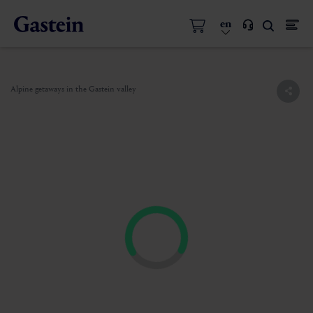
en
Alpine getaways in the Gastein valley