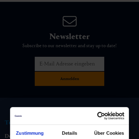
Newsletter
Subscribe to our newsletter and stay up to date!
Tourist information
Zustimmung
Details
Über Cookies
Dorfgastein