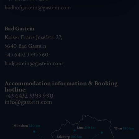
badhofgastein@gastein.com
Bad Gastein
Kaiser Franz Josefstr. 27,
5640
Bad Gastein
+43 6432 3393 560
badgastein@gastein.com
Accommodation information & Booking
hotline:
+43 6432 3393 990
info@gastein.com