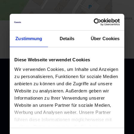
Map data ©
OpenStreetMap
contributors
back to overview
Zustimmung
Details
Über Cookies
Diese Webseite verwendet Cookies
Wir verwenden Cookies, um Inhalte und Anzeigen
zu personalisieren, Funktionen für soziale Medien
anbieten zu können und die Zugriffe auf unsere
Newsletter
Website zu analysieren. Außerdem geben wir
Informationen zu Ihrer Verwendung unserer
Subscribe to our newsletter and stay up to date!
Website an unsere Partner für soziale Medien,
Werbung und Analysen weiter. Unsere Partner
führen diese Informationen möglicherweise mit
weiteren Daten zusammen, die Sie ihnen
bereitgestellt haben oder die sie im Rahmen Ihrer