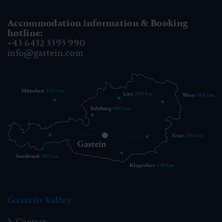
Accommodation information & Booking
hotline:
+43 6432 3393 990
info@gastein.com
Gastein Valley
Contact