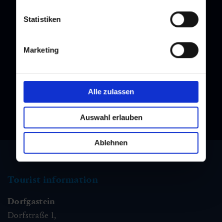
Statistiken
Newsletter
Marketing
Subscribe to our newsletter and stay up to date!
Alle zulassen
Auswahl erlauben
Ablehnen
Tourist information
Dorfgastein
Dorfstraße 1,