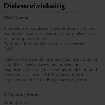
Dieleserei.vielseitig
Topics:
Summer | Autumn | Winter | Children | Leisure time
Bad Gastein
A booklover’s paradise in the mountains – for avid
readers & curious discoverers, from timeless classics
to contemporary voices.
Non-book items and gifts for every occasion.
Café.
The bookstore should be more than just a shop - it
should be a lively place of encounter and
inspiration. With regular readings, book clubs and
story times, we want to bring the community
together and make reading a shared experience.
Opening Hours
Sunday
(heute)