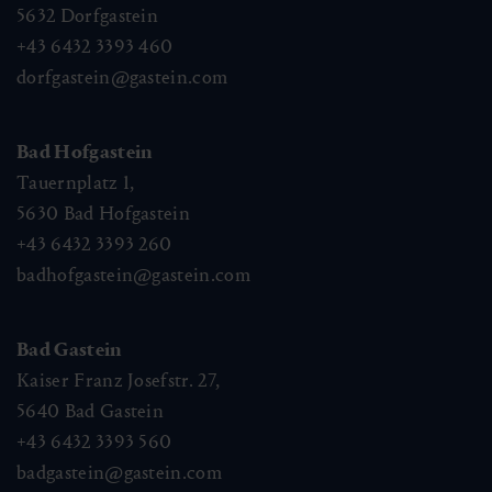
5632
Dorfgastein
+43 6432 3393 460
dorfgastein@gastein.com
Bad Hofgastein
Tauernplatz 1,
5630
Bad Hofgastein
+43 6432 3393 260
badhofgastein@gastein.com
Bad Gastein
Kaiser Franz Josefstr. 27,
5640
Bad Gastein
+43 6432 3393 560
badgastein@gastein.com