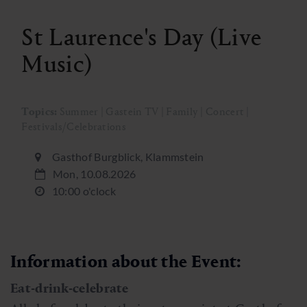
St Laurence's Day (Live
Music)
Topics:
Summer | Gastein TV | Family | Concert |
Festivals/Celebrations
Gasthof Burgblick, Klammstein
Mon, 10.08.2026
10:00 o'clock
Information about the Event:
Eat-drink-celebrate