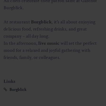
All chefs celebrate their patron saint at Gasthof
Burgblick.
At restaurant
Burgblick
, it’s all about enjoying
delicious food, refreshing drinks, and great
company – all day long.
In the afternoon,
live music
will set the perfect
mood for a relaxed and joyful gathering with
friends, family, or colleagues.
Links
Burgblick