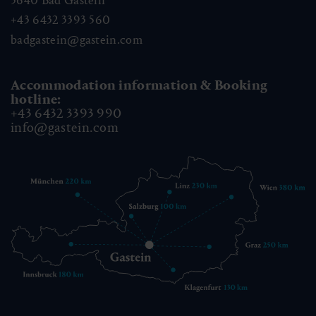
5640
Bad Gastein
+43 6432 3393 560
badgastein@gastein.com
Accommodation information & Booking
hotline:
+43 6432 3393 990
info@gastein.com