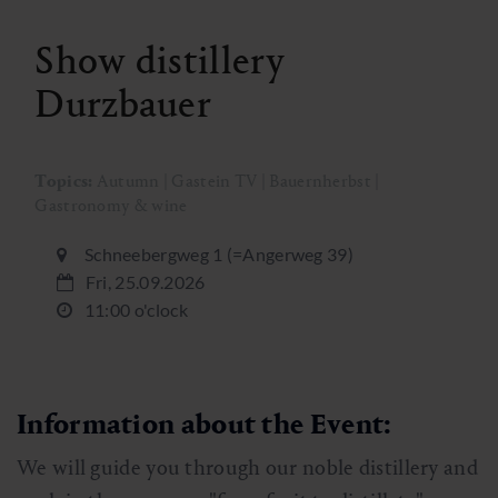
Show distillery
Durzbauer
Topics:
Autumn | Gastein TV | Bauernherbst |
Gastronomy & wine
Schneebergweg 1 (=Angerweg 39)
Fri, 25.09.2026
11:00 o'clock
Information about the Event:
We will guide you through our noble distillery and