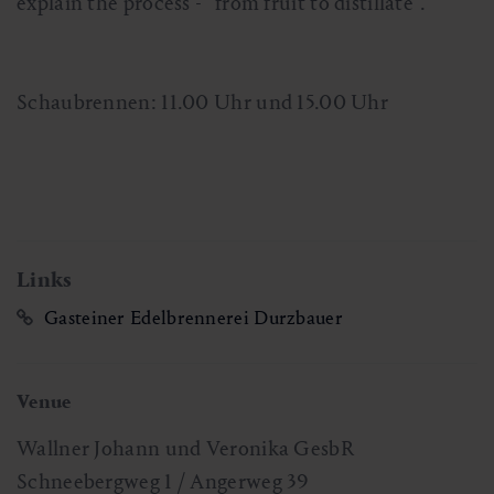
explain the process - "from fruit to distillate".
Schaubrennen: 11.00 Uhr und 15.00 Uhr
Links
Gasteiner Edelbrennerei Durzbauer
Venue
Wallner Johann und Veronika GesbR
Schneebergweg 1 / Angerweg 39