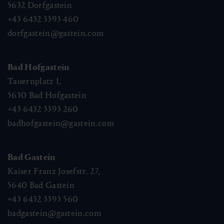
5632
Dorfgastein
+43 6432 3393 460
dorfgastein@gastein.com
Bad Hofgastein
Tauernplatz 1,
5630
Bad Hofgastein
+43 6432 3393 260
badhofgastein@gastein.com
Bad Gastein
Kaiser Franz Josefstr. 27,
5640
Bad Gastein
+43 6432 3393 560
badgastein@gastein.com