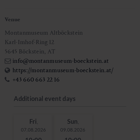
Venue
Montanmuseum Altböckstein
Karl-Imhof-Ring 12
5645
Böckstein
,
AT
info@montanmuseum-boeckstein.at
https://montanmuseum-boeckstein.at/
+43 660 663 22 16
Additional event days
Fri
Sun
,
,
07.08.2026
09.08.2026
10:00
10:00