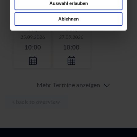
10:00
10:00
Auswahl erlauben
Ablehnen
Fri
Sun
,
,
25.09.2026
27.09.2026
10:00
10:00
Mehr Termine anzeigen
back to overview