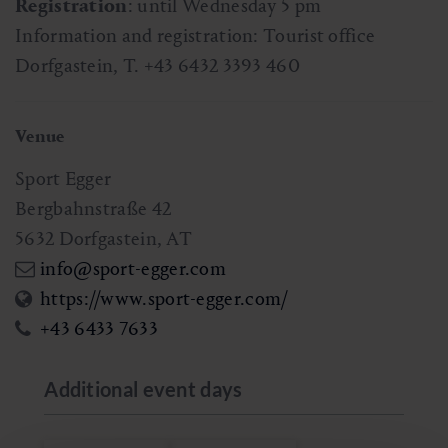
Registration
: until Wednesday 5 pm
Information and registration: Tourist office
Dorfgastein, T. +43 6432 3393 460
Venue
Sport Egger
Bergbahnstraße 42
5632
Dorfgastein
,
AT
info@sport-egger.com
https://www.sport-egger.com/
+43 6433 7633
Additional event days