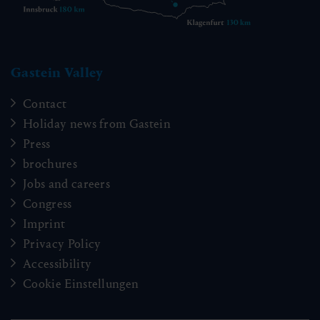
Gastein Valley
Contact
Holiday news from Gastein
Press
brochures
Jobs and careers
Congress
Imprint
Privacy Policy
Accessibility
Cookie Einstellungen