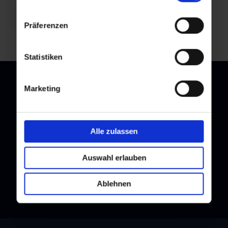
back to overview
Präferenzen
Statistiken
Marketing
Newsletter
Alle zulassen
Subscribe to our newsletter and stay up to date!
Auswahl erlauben
Ablehnen