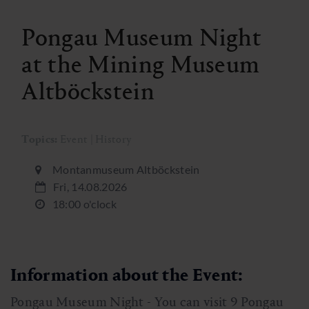
Pongau Museum Night
at the Mining Museum
Altböckstein
Topics:
Event | History
Montanmuseum Altböckstein
Fri, 14.08.2026
18:00 o'clock
Information about the Event:
Pongau Museum Night - You can visit 9 Pongau