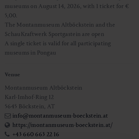
museums on August 14, 2026, with 1 ticket for €
5,00.
The Montanmuseum Altböckstein and the
SchauKraftwerk Sportgastein are open
A single ticket is valid for all participating
museums in Pongau
Venue
Montanmuseum Altböckstein
Karl-Imhof-Ring 12
5645
Böckstein
,
AT
info@montanmuseum-boeckstein.at
https://montanmuseum-boeckstein.at/
+43 660 663 22 16