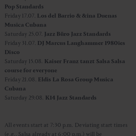
Pop Standards
Friday 17.07.
Los del Barrio & &ina Duenas
Musica Cubana
Saturday 25.07.
Jazz Büro Jazz Standards
Friday 31.07.
DJ Marcus Langhammer 1980ies
Disco
Saturday 15.08.
Kaiser Franz tanzt Salsa Salsa
course for everyone
Friday 21.08.
Eldis La Rosa Group Musica
Cubana
Saturday 29.08.
K14 Jazz Standards
All events start at 7:30 p.m. Deviating start times
(e.g., Salsa already at 6:00 p.m.) will be