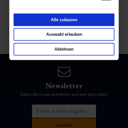
Alle zulassen
back to overview
Auswahl erlauben
Ablehnen
Newsletter
Subscribe to our newsletter and stay up to date!