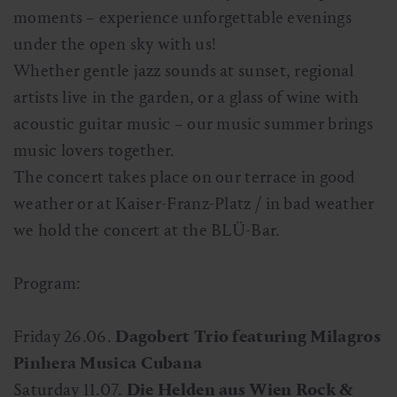
moments – experience unforgettable evenings
under the open sky with us!
Whether gentle jazz sounds at sunset, regional
artists live in the garden, or a glass of wine with
acoustic guitar music – our music summer brings
music lovers together.
The concert takes place on our terrace in good
weather or at Kaiser-Franz-Platz / in bad weather
we hold the concert at the BLÜ-Bar.
Program:
Friday 26.06.
Dagobert Trio featuring Milagros
Pinhera Musica Cubana
Saturday 11.07.
Die Helden aus Wien Rock &