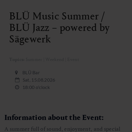
BLÜ Music Summer /
BLÜ Jazz – powered by
Sägewerk
Topics:
Summer | Weekend | Event
BLÜ Bar
Sat, 15.08.2026
18:00 o'clock
Information about the Event:
A summer full of sound, enjoyment, and special