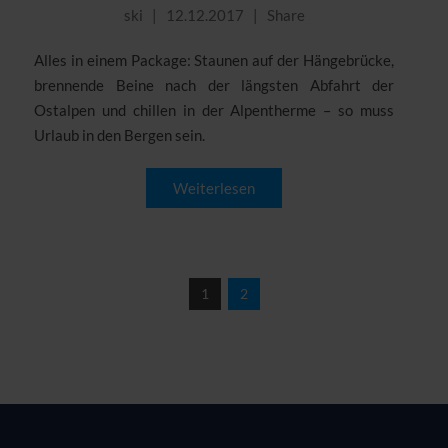
ski
12.12.2017
Share
Alles in einem Package: Staunen auf der Hängebrücke,
brennende Beine nach der längsten Abfahrt der
Ostalpen und chillen in der Alpentherme – so muss
Urlaub in den Bergen sein.
Weiterlesen
1
2