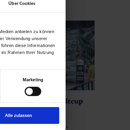
Weiterlesen
Über Cookies
 Medien anbieten zu können
hrer Verwendung unserer
 führen diese Informationen
ie im Rahmen Ihrer Nutzung
Marketing
FIS Snowboard Weltcup
Gastein 2018
Alle zulassen
ski
22.12.2017
Share