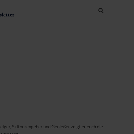
letter
steiger, Skitourengeher und Genießer zeigt er euch die