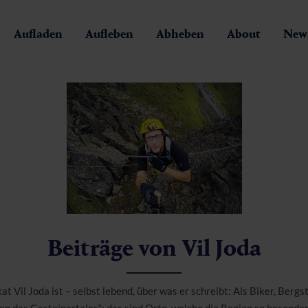
Aufladen
Aufleben
Abheben
About
News
Beiträge von
Vil Joda
kat Vil Joda ist – selbst lebend, über was er schreibt: Als Biker, Berg