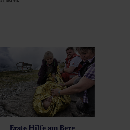
rs machen.
Erste Hilfe am Berg