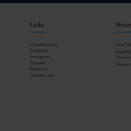
Links
Neues
Urlaub buchen
Vom Tal 
Facebook
Empfehl
Instagram
Therme
Youtube
Namasté
Pinterest
Gastein.com