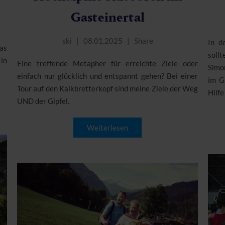
Gasteinertal
ski
08.01.2025
Share
In d
as
soll
in
Eine treffende Metapher für erreichte Ziele oder
Simo
einfach nur glücklich und entspannt gehen? Bei einer
im G
Tour auf den Kalkbretterkopf sind meine Ziele der Weg
Hilfe
UND der Gipfel.
Weiterlesen