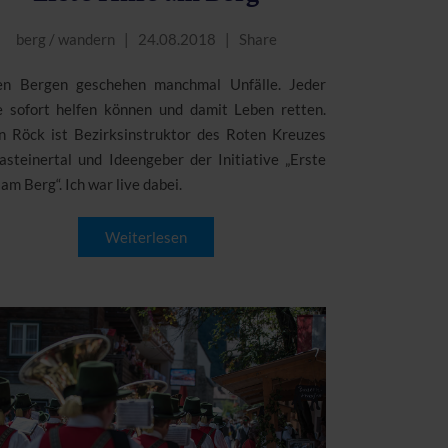
berg
/
wandern
24.08.2018
Share
en Bergen geschehen manchmal Unfälle. Jeder
te sofort helfen können und damit Leben retten.
n Röck ist Bezirksinstruktor des Roten Kreuzes
asteinertal und Ideengeber der Initiative „Erste
 am Berg“. Ich war live dabei.
Weiterlesen