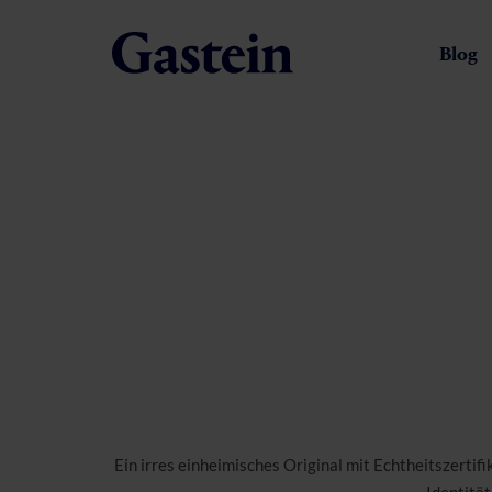
Blog
Ein irres einheimisches Original mit Echtheitszertifi