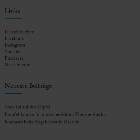
Links
Urlaub buchen
Facebook
Instagram
Youtube
Pinterest
Gastein.com
Neueste Beiträge
Vom Tal auf den Gipfel
Empfehlungen für einen perfekten Thermenherbst
Namasté beim Yogaherbst in Gastein