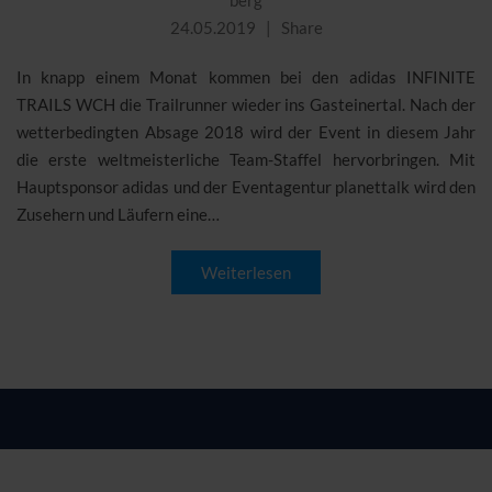
berg
24.05.2019
Share
In knapp einem Monat kommen bei den adidas INFINITE
TRAILS WCH die Trailrunner wieder ins Gasteinertal. Nach der
wetterbedingten Absage 2018 wird der Event in diesem Jahr
die erste weltmeisterliche Team-Staffel hervorbringen. Mit
Hauptsponsor adidas und der Eventagentur planettalk wird den
Zusehern und Läufern eine…
Weiterlesen