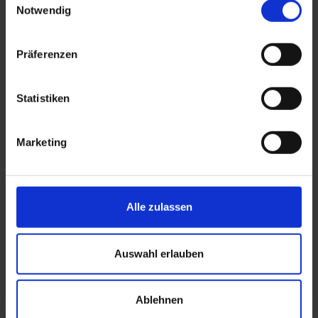
Notwendig
Erinnerung trotzdem gerne…
Weiterlesen
Präferenzen
Statistiken
Marketing
Alle zulassen
Auswahl erlauben
Ablehnen