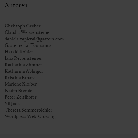
Autoren
Christoph Gruber
Claudia Weissensteiner
daniela.zapletal@gastein.com
Gasteinertal Tourismus
Harald Kohler
Jana Rettensteiner
Katharina Zimmer
Katharina Ablinger
Kristina Erhard
Marlene Kloiber
Nadin Brendel
Peter Zeitlhofer
Vil Joda
Theresa Sommerbichler
Wordpress Web-Crossing