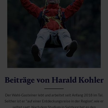
Beiträge von
Harald Kohler
Der Wahl-Gasteiner lebt und arbeitet seit Anfang 2018 im Tal.
Seither ist er "auf einer Entdeckungsreise in der Region", wie er
selbst sagt. Nach dem Studium in Salzburg hat es den