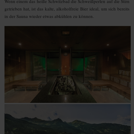
Wenn einem das heiße Schwitzbad die Schweißperlen auf die Stirn
getrieben hat, ist das kalte, alkoholfreie Bier ideal, um sich bereits
in der Sauna wieder etwas abkühlen zu können.