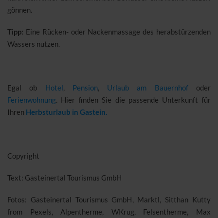
gönnen.
Tipp:
Eine Rücken- oder Nackenmassage des herabstürzenden
Wassers nutzen.
Egal ob
Hotel
,
Pension
,
Urlaub am Bauernhof
oder
Ferienwohnung
. Hier finden Sie die passende Unterkunft für
Ihren
Herbsturlaub in Gastein.
Copyright
Text: Gasteinertal Tourismus GmbH
Fotos: Gasteinertal Tourismus GmbH, Marktl, Sitthan Kutty
from Pexels, Alpentherme, WKrug, Felsentherme, Max