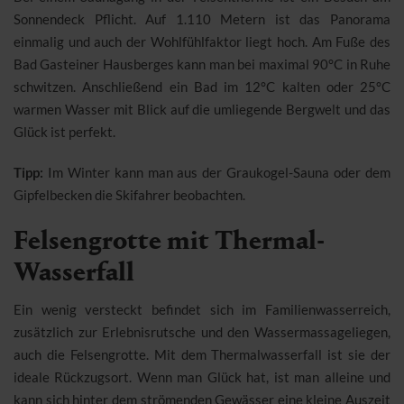
Sonnendeck Pflicht. Auf 1.110 Metern ist das Panorama
einmalig und auch der Wohlfühlfaktor liegt hoch. Am Fuße des
Bad Gasteiner Hausberges kann man bei maximal 90°C in Ruhe
schwitzen. Anschließend ein Bad im 12°C kalten oder 25°C
warmen Wasser mit Blick auf die umliegende Bergwelt und das
Glück ist perfekt.
Tipp:
Im Winter kann man aus der Graukogel-Sauna oder dem
Gipfelbecken die Skifahrer beobachten.
Felsengrotte mit Thermal-
Wasserfall
Ein wenig versteckt befindet sich im Familienwasserreich,
zusätzlich zur Erlebnisrutsche und den Wassermassageliegen,
auch die Felsengrotte. Mit dem Thermalwasserfall ist sie der
ideale Rückzugsort. Wenn man Glück hat, ist man alleine und
kann sich hinter dem strömenden Gewässer eine kleine Auszeit