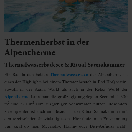
Thermenherbst in der
Alpen
therme
Thermalwasserbadesee & Ritual-Saunakammer
Thermalwasserseen
Ein Bad in den beiden
der Alpentherme ist
eines der Highlights bei einem Thermenbesuch in Bad Hofgastein.
Sowohl in der Sauna World als auch in der Relax World der
Alpentherme
kann man die großzügig angelegten Seen mit 1.300
2
2
m
und 370 m
zum ausgiebigen Schwimmen nutzen. Besonders
zu empfehlen ist auch ein Besuch in der Ritual-Saunakammer mit
den wechselnden Spezialaufgüssen. Hier findet man Entspannung
pur, egal ob man Meersalz-, Honig- oder Bier-Aufguss wählt.