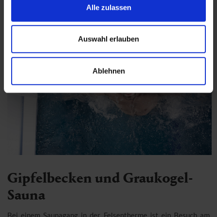
Alle zulassen
Auswahl erlauben
Ablehnen
Gipfelbecken und Graukogel-
Sauna
Bei einem Saunagang in der Felsentherme ist ein Besuch am