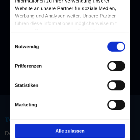
Informationen zu Ihrer Verwendung unserer
Website an unsere Partner für soziale Medien,
Werbung und Analysen weiter. Unsere Partner
führen diese Informationen möglicherweise mit
Newsletter
weiteren Daten zusammen, die Sie ihnen
bereitgestellt haben oder die sie im Rahmen Ihrer
Einwilligungsauswahl
Subscribe to our newsletter and stay up to date!
Nutzung der Dienste gesammelt haben.
Notwendig
Präferenzen
Statistiken
Marketing
Tourist information
Alle zulassen
Dorfgastein