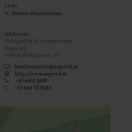
Links
Website Hirschenhüttn
Addresses
Waldgasthof & Hirschenhütte
Anger 114
5630
Bad Hofgastein
,
AT
hirschenhuette@angertal.at
https://www.angertal.at
+43 6432 8418
+43 664 5878144