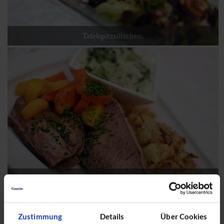
Tafelspitzsülzchen.
Melange vom Rind.
Zustimmung
Details
Über Cookies