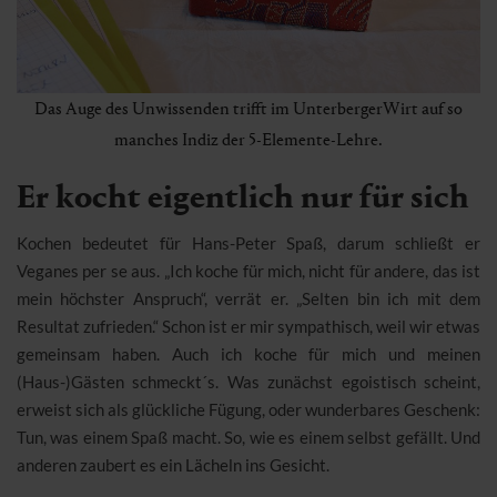
Das Auge des Unwissenden trifft im UnterbergerWirt auf so
manches Indiz der 5-Elemente-Lehre.
Er kocht eigentlich nur für sich
Kochen bedeutet für Hans-Peter Spaß, darum schließt er
Veganes per se aus. „Ich koche für mich, nicht für andere, das ist
mein höchster Anspruch“, verrät er. „Selten bin ich mit dem
Resultat zufrieden.“ Schon ist er mir sympathisch, weil wir etwas
gemeinsam haben. Auch ich koche für mich und meinen
(Haus-)Gästen schmeckt´s. Was zunächst egoistisch scheint,
erweist sich als glückliche Fügung, oder wunderbares Geschenk:
Tun, was einem Spaß macht. So, wie es einem selbst gefällt. Und
anderen zaubert es ein Lächeln ins Gesicht.