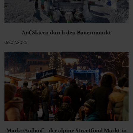
Auf Skiern durch den Bauernmarkt
06.02.2025
Markt:Auflauf – der alpine Streetfood Markt in