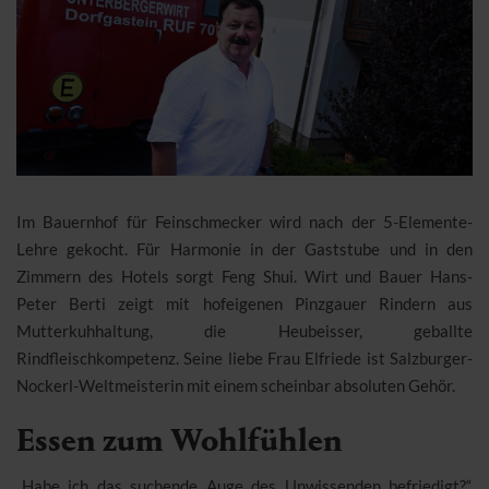
Im Bauernhof für Feinschmecker wird nach der 5-Elemente-
Lehre gekocht. Für Harmonie in der Gaststube und in den
Zimmern des Hotels sorgt Feng Shui. Wirt und Bauer Hans-
Peter Berti zeigt mit hofeigenen Pinzgauer Rindern aus
Mutterkuhhaltung, die Heubeisser, geballte
Rindfleischkompetenz. Seine liebe Frau Elfriede ist Salzburger-
Nockerl-Weltmeisterin mit einem scheinbar absoluten Gehör.
Essen zum Wohlfühlen
„Habe ich das suchende Auge des Unwissenden befriedigt?“,