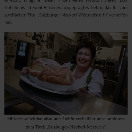
Geheimnis ist wohl Elfriedes ausgeprägtes Gehör, das ihr zum
zweifachen Titel „Salzburger-Nockerl-Weltmeisterin“ verholfen
hat.
Elfriedes scheinbar absolutes Gehör verhalf ihr unter anderem
zum Titel: „Salzburger-Nockerl-Mesterin“.