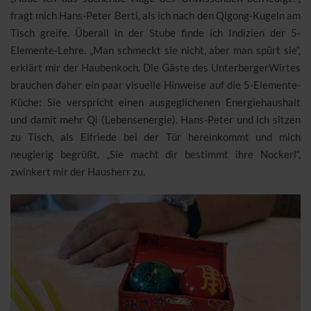
fragt mich Hans-Peter Berti, als ich nach den Qigong-Kugeln am
Tisch greife. Überall in der Stube finde ich Indizien der 5-
Elemente-Lehre. „Man schmeckt sie nicht, aber man spürt sie“,
erklärt mir der Haubenkoch. Die Gäste des UnterbergerWirtes
brauchen daher ein paar visuelle Hinweise auf die 5-Elemente-
Küche: Sie verspricht einen ausgeglichenen Energiehaushalt
und damit mehr Qi (Lebensenergie). Hans-Peter und ich sitzen
zu Tisch, als Elfriede bei der Tür hereinkommt und mich
neugierig begrüßt. „Sie macht dir bestimmt ihre Nockerl“,
zwinkert mir der Hausherr zu.