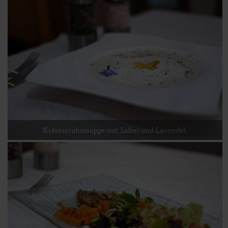
Kräuterrahmsuppe mit Salbei und Lavendel.