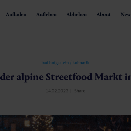
Aufladen
Aufleben
Abheben
About
News
bad hofgastein
/
kulinarik
der alpine Streetfood Markt 
14.02.2023
Share