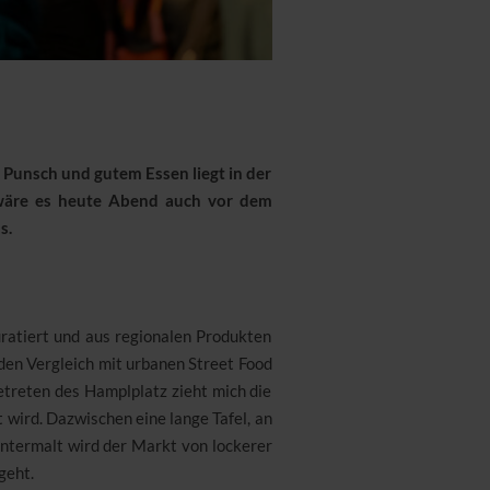
n Punsch und gutem Essen liegt in der
h wäre es heute Abend auch vor dem
s.
uratiert und aus regionalen Produkten
den Vergleich mit urbanen Street Food
etreten des Hamplplatz zieht mich die
 wird. Dazwischen eine lange Tafel, an
Untermalt wird der Markt von lockerer
geht.