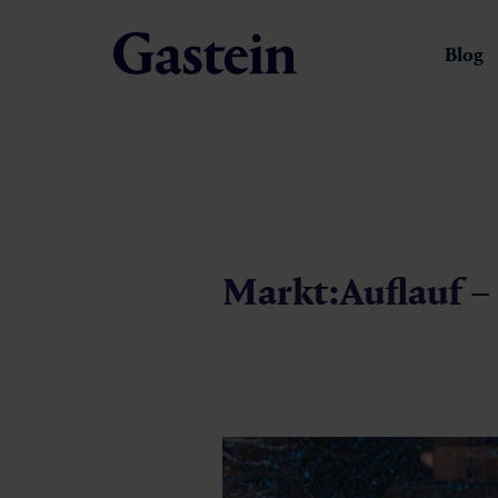
Blog
Markt:Auflauf – 