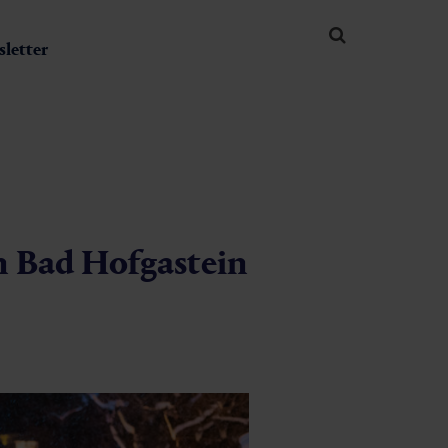
letter
in Bad Hofgastein