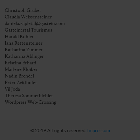
Christoph Gruber
Claudia Weissensteiner
daniela.zapletal@gastein.com
Gasteinertal Tourismus
Harald Kohler
Jana Rettensteiner
Katharina Zimmer
Katharina Ablinger
Kristina Erhard
Marlene Kloiber
Nadin Brendel
Peter Zeitlhofer
Vil Joda
Theresa Sommerbichler
Wordpress Web-Crossing
© 2019 All rights reserved.
Impressum