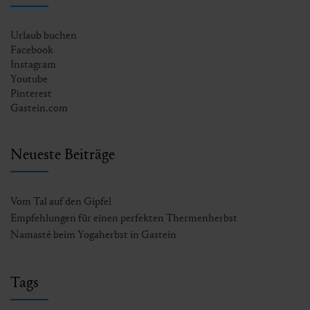
Urlaub buchen
Facebook
Instagram
Youtube
Pinterest
Gastein.com
Neueste Beiträge
Vom Tal auf den Gipfel
Empfehlungen für einen perfekten Thermenherbst
Namasté beim Yogaherbst in Gastein
Tags