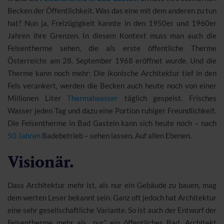
Becken der Öffentlichkeit. Was das eine mit dem anderen zu tun
hat? Nun ja, Freizügigkeit kannte in den 1950er und 1960er
Jahren ihre Grenzen. In diesem Kontext muss man auch die
Felsentherme sehen, die als erste öffentliche Therme
Österreichs am 28. September 1968 eröffnet wurde. Und die
Therme kann noch mehr: Die ikonische Architektur tief in den
Fels verankert, werden die Becken auch heute noch von einer
Millionen Liter
Thermalwasser
täglich gespeist. Frisches
Wasser jeden Tag und dazu eine Portion ruhiger Freundlichkeit.
Die Felsentherme in Bad Gastein kann sich heute noch – nach
50 Jahren
Badebetrieb – sehen lassen. Auf allen Ebenen.
Visionär.
Dass Architektur mehr ist, als nur ein Gebäude zu bauen, mag
dem werten Leser bekannt sein. Ganz oft jedoch hat Architektur
eine sehr gesellschaftliche Variante. So ist auch der Entwurf der
Felsentherme mehr als „nur“ ein öffentliches Bad. Architekt