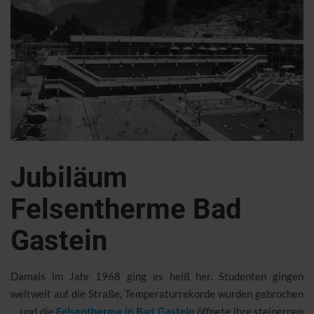
Jubiläum
Felsentherme Bad
Gastein
Damals im Jahr 1968 ging es heiß her. Studenten gingen
weltweit auf die Straße, Temperaturrekorde wurden gebrochen
… und die
Felsentherme in Bad Gastein
öffnete ihre steinernen