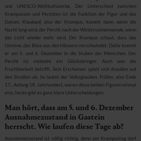
und UNESCO-Weltkulturerbe. Der Unterschied zwischen
Krampussen und Perchten ist die Funktion der Figur und das
Datum. Klaubauf, also der Krampus, kommt dann, wenn die
Nacht lang wird, der Percht nach der Wintersonnenwende, wenn
das Licht wieder mehr wird. Der Krampus schaut, dass das
Unreine, das Böse aus den Häusern verschwindet. Dafür kommt
er am 5. und 6. Dezember in die Stuben der Menschen. Der
Percht ist vielmehr ein Glücksbringer. Auch was die
Fruchtbarkeit betrifft. Sein Erscheinen spielt sich draußen auf
den Straßen ab. So lautet der Volksglauben. Früher, also Ende
17., Anfang 18. Jahrhundert, waren diese beiden Figuren einmal
eins, heute gibt es ganz klare Unterscheidungen.
Man hört, dass am 5. und 6. Dezember
Ausnahmezustand in Gastein
herrscht. Wie laufen diese Tage ab?
Ausnahmezustand ist völlig richtig, denn am Krampustag darf