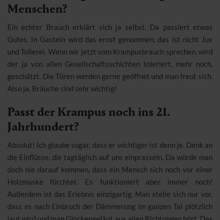
Menschen?
Ein echter Brauch erklärt sich ja selbst. Da passiert etwas
Gutes. In Gastein wird das ernst genommen, das ist nicht Jux
und Tollerei. Wenn wir jetzt vom Krampusbrauch sprechen, wird
der ja von allen Gesellschaftsschichten toleriert, mehr noch,
geschätzt. Die Türen werden gerne geöffnet und man freut sich.
Also ja, Bräuche sind sehr wichtig!
Passt der Krampus noch ins 21.
Jahrhundert?
Absolut! Ich glaube sogar, dass er wichtiger ist denn je. Denk an
die Einflüsse, die tagtäglich auf uns einprasseln. Da würde man
doch nie darauf kommen, dass ein Mensch sich noch vor einer
Holzmaske fürchtet. Es funktioniert aber immer noch!
Außerdem ist das Erlebnis einzigartig. Man stelle sich nur vor,
dass es nach Einbruch der Dämmerung im ganzen Tal plötzlich
laut wird und man Glockengeläut aus allen Richtungen hört. Das