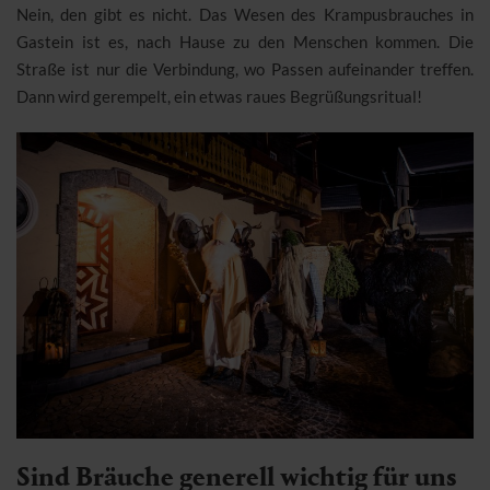
Nein, den gibt es nicht. Das Wesen des Krampusbrauches in
Gastein ist es, nach Hause zu den Menschen kommen. Die
Straße ist nur die Verbindung, wo Passen aufeinander treffen.
Dann wird gerempelt, ein etwas raues Begrüßungsritual!
Sind Bräuche generell wichtig für uns