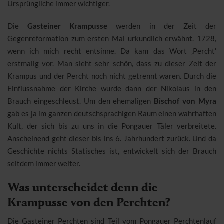
Ursprüngliche immer wichtiger.
Die
Gasteiner Krampusse
werden in der Zeit der
Gegenreformation zum ersten Mal urkundlich erwähnt. 1728,
wenn ich mich recht entsinne. Da kam das Wort ‚Percht’
erstmalig vor. Man sieht sehr schön, dass zu dieser Zeit der
Krampus und der Percht noch nicht getrennt waren. Durch die
Einflussnahme der Kirche wurde dann der Nikolaus in den
Brauch eingeschleust. Um den ehemaligen
Bischof von Myra
gab es ja im ganzen deutschsprachigen Raum einen wahrhaften
Kult, der sich bis zu uns in die Pongauer Täler verbreitete.
Anscheinend geht dieser bis ins 6. Jahrhundert zurück. Und da
Geschichte nichts Statisches ist, entwickelt sich der Brauch
seitdem immer weiter.
Was unterscheidet denn die
Krampusse von den Perchten?
Die Gasteiner Perchten sind Teil vom Pongauer Perchtenlauf