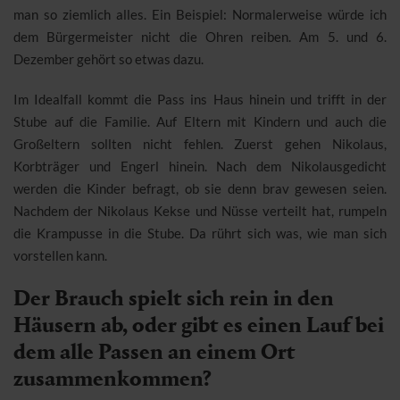
man so ziemlich alles. Ein Beispiel: Normalerweise würde ich
dem Bürgermeister nicht die Ohren reiben. Am 5. und 6.
Dezember gehört so etwas dazu.
Im Idealfall kommt die Pass ins Haus hinein und trifft in der
Stube auf die Familie. Auf Eltern mit Kindern und auch die
Großeltern sollten nicht fehlen. Zuerst gehen Nikolaus,
Korbträger und Engerl hinein. Nach dem Nikolausgedicht
werden die Kinder befragt, ob sie denn brav gewesen seien.
Nachdem der Nikolaus Kekse und Nüsse verteilt hat, rumpeln
die Krampusse in die Stube. Da rührt sich was, wie man sich
vorstellen kann.
Der Brauch spielt sich rein in den
Häusern ab, oder gibt es einen Lauf bei
dem alle Passen an einem Ort
zusammenkommen?