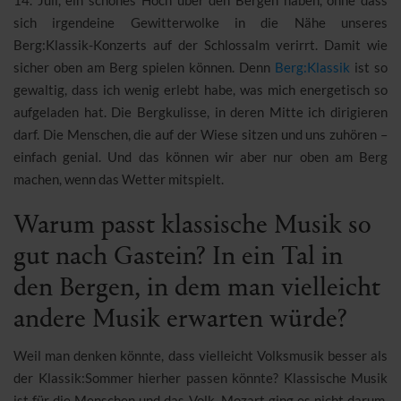
14. Juli, ein schönes Hoch über den Bergen haben, ohne dass
sich irgendeine Gewitterwolke in die Nähe unseres
Berg:Klassik-Konzerts auf der Schlossalm verirrt. Damit wie
sicher oben am Berg spielen können. Denn
Berg:Klassik
ist so
gewaltig, dass ich wenig erlebt habe, was mich energetisch so
aufgeladen hat. Die Bergkulisse, in deren Mitte ich dirigieren
darf. Die Menschen, die auf der Wiese sitzen und uns zuhören –
einfach genial. Und das können wir aber nur oben am Berg
machen, wenn das Wetter mitspielt.
Warum passt klassische Musik so
gut nach Gastein? In ein Tal in
den Bergen, in dem man vielleicht
andere Musik erwarten würde?
Weil man denken könnte, dass vielleicht Volksmusik besser als
der Klassik:Sommer hierher passen könnte? Klassische Musik
ist für die Menschen und das Volk. Mozart ging es nicht darum,