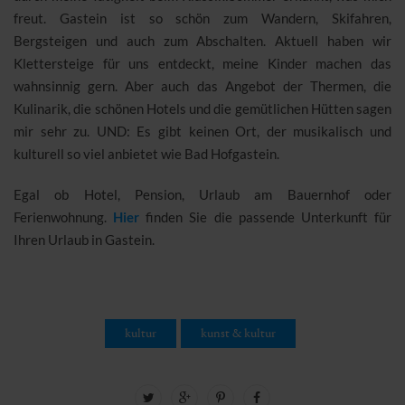
freut. Gastein ist so schön zum Wandern, Skifahren,
Bergsteigen und auch zum Abschalten. Aktuell haben wir
Klettersteige für uns entdeckt, meine Kinder machen das
wahnsinnig gern. Aber auch das Angebot der Thermen, die
Kulinarik, die schönen Hotels und die gemütlichen Hütten sagen
mir sehr zu. UND: Es gibt keinen Ort, der musikalisch und
kulturell so viel anbietet wie Bad Hofgastein.
Egal ob Hotel, Pension, Urlaub am Bauernhof oder
Ferienwohnung.
Hier
finden Sie die passende Unterkunft für
Ihren Urlaub in Gastein.
kultur
kunst & kultur