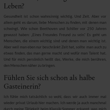
Leben?
Gesundheit ist schon wahnsinnig wichtig. Und Zeit. Aber vor
allem geht es darum, liebe Menschen zu finden, mit denen man
schwingt. Wie schon Beethoven und Schiller vor 250 Jahren
gewusst haben: „Eines Freundes Freund zu sein.“ Es geht um
Menschen, die einem wichtig sind und denen man wichtig ist.
Aber weil man eben nur beschränkt Zeit hat, sollte man auch zu
etwas finden, das man gerne macht und wofür man Talent hat.
Und für mich persönlich heißt das, Werke, die mich berühren,
den Menschen näher zu bringen.
Fühlen Sie sich schon als halbe
Gasteinerin?
Ich fühle mich tatsächlich so wohl, dass wir auch immer mal
wieder privat Urlaub hier machen. Ich werde ja auch manchmal
durch meine Tätigkeit beim Klassik:Sommer erkannt, was mich