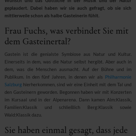
Wunsch und das Göttliche in der Musik und der Natur
geplaudert. Dabei haben wir sie auch gefragt, ob sie sich
mittlerweile schon als halbe Gasteinerin fühlt.
Frau Fuchs, was verbindet Sie mit
dem Gasteinertal?
Gastein ist die genialste Symbiose aus Natur und Kultur.
Einerseits in dem, was die Natur selbst hergibt. Aber auch in
dem, was die Menschen ausmacht. Auf der Bühne und im
Publikum. In den fünf Jahren, in denen wir als
Philharmonie
Salzburg
hierherkommen, sind wir eine Einheit mit dem Tal und
den Gasteinern geworden. Begonnen haben wir mit Konzerten
im Kursaal und in der Alpenarena. Dann kamen Alm:Klassik,
Familien:Klassik und schließlich Berg:Klassik sowie
Wald:Klassik dazu.
Sie haben einmal gesagt, dass jede