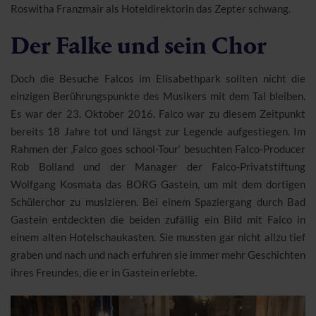
Roswitha Franzmair als Hoteldirektorin das Zepter schwang.
Der Falke und sein Chor
Doch die Besuche Falcos im Elisabethpark sollten nicht die
einzigen Berührungspunkte des Musikers mit dem Tal bleiben.
Es war der 23. Oktober 2016. Falco war zu diesem Zeitpunkt
bereits 18 Jahre tot und längst zur Legende aufgestiegen. Im
Rahmen der ‚Falco goes school-Tour‘ besuchten Falco-Producer
Rob Bolland und der Manager der Falco-Privatstiftung
Wolfgang Kosmata das BORG Gastein, um mit dem dortigen
Schülerchor zu musizieren. Bei einem Spaziergang durch Bad
Gastein entdeckten die beiden zufällig ein Bild mit Falco in
einem alten Hotelschaukasten. Sie mussten gar nicht allzu tief
graben und nach und nach erfuhren sie immer mehr Geschichten
ihres Freundes, die er in Gastein erlebte.