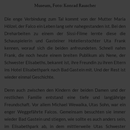
Museum, Foto: Konrad Rauscher
Die enge Verbindung zum Tal kommt von der Mutter Maria
Hölzel, der Falco ein Leben lang sehr nahegestanden ist. Bei den
Dreharbeiten zu einem der Sissi-Filme lernte diese die
Schauspielerin und Gasteiner Hotelierstochter Uta Frank
kennen, worauf sich die beiden anfreundeten. Schnell nahm
Frank, die noch heute einem breiten Publikum als Nene, der
Schwester Elisabeths, bekannt ist, ihre Freundin zu ihren Eltern
ins Hotel Elisabethpark nach Bad Gastein mit. Und der Rest ist
wieder einmal Geschichte.
Denn auch zwischen den Kindern der beiden Damen und der
restlichen Familie entstand eine tiefe und langjährige
Freundschaft. Vor allem Michael Wewalka, Utas Sohn, war ein
enger Weggefährte Falcos. Gemeinsam besuchten sie immer
wieder Bad Gastein und stiegen, wie sollte es auch anders sein,
im Elisabethpark ab, in dem mittlerweile Utas Schwester