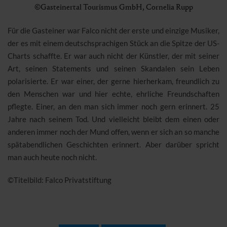
©Gasteinertal Tourismus GmbH, Cornelia Rupp
Für die Gasteiner war Falco nicht der erste und einzige Musiker,
der es mit einem deutschsprachigen Stück an die Spitze der US-
Charts schaffte. Er war auch nicht der Künstler, der mit seiner
Art, seinen Statements und seinen Skandalen sein Leben
polarisierte. Er war einer, der gerne hierherkam, freundlich zu
den Menschen war und hier echte, ehrliche Freundschaften
pflegte. Einer, an den man sich immer noch gern erinnert. 25
Jahre nach seinem Tod. Und vielleicht bleibt dem einen oder
anderen immer noch der Mund offen, wenn er sich an so manche
spätabendlichen Geschichten erinnert. Aber darüber spricht
man auch heute noch nicht.
©Titelbild: Falco Privatstiftung