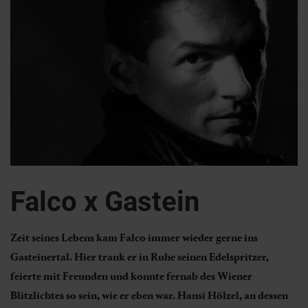
Falco x Gastein
Zeit seines Lebens kam Falco immer wieder gerne ins
Gasteinertal. Hier trank er in Ruhe seinen Edelspritzer,
feierte mit Freunden und konnte fernab des Wiener
Blitzlichtes so sein, wie er eben war. Hansi Hölzel, an dessen