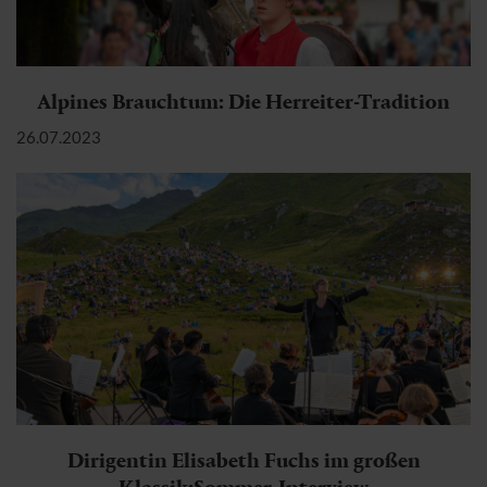
Alpines Brauchtum: Die Herreiter-Tradition
26.07.2023
Dirigentin Elisabeth Fuchs im großen