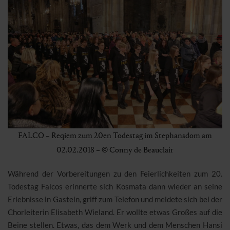
FALCO – Reqiem zum 20en Todestag im Stephansdom am
02.02.2018 – © Conny de Beauclair
Während der Vorbereitungen zu den Feierlichkeiten zum 20.
Todestag Falcos erinnerte sich Kosmata dann wieder an seine
Erlebnisse in Gastein, griff zum Telefon und meldete sich bei der
Chorleiterin Elisabeth Wieland. Er wollte etwas Großes auf die
Beine stellen. Etwas, das dem Werk und dem Menschen Hansi