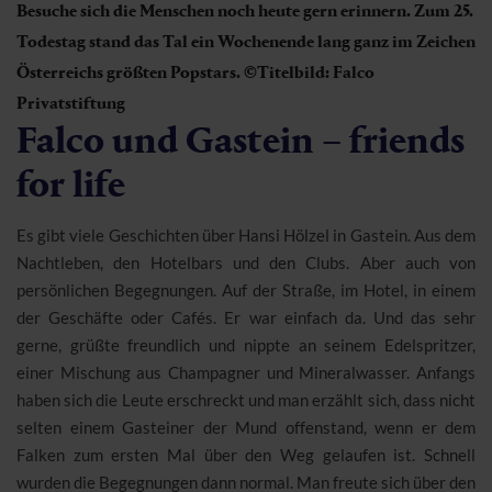
Besuche sich die Menschen noch heute gern erinnern. Zum 25.
Todestag stand das Tal ein Wochenende lang ganz im Zeichen
Österreichs größten Popstars.
©Titelbild: Falco
Privatstiftung
Falco und Gastein – friends
for life
Es gibt viele Geschichten über Hansi Hölzel in Gastein. Aus dem
Nachtleben, den Hotelbars und den Clubs. Aber auch von
persönlichen Begegnungen. Auf der Straße, im Hotel, in einem
der Geschäfte oder Cafés. Er war einfach da. Und das sehr
gerne, grüßte freundlich und nippte an seinem Edelspritzer,
einer Mischung aus Champagner und Mineralwasser. Anfangs
haben sich die Leute erschreckt und man erzählt sich, dass nicht
selten einem Gasteiner der Mund offenstand, wenn er dem
Falken zum ersten Mal über den Weg gelaufen ist. Schnell
wurden die Begegnungen dann normal. Man freute sich über den