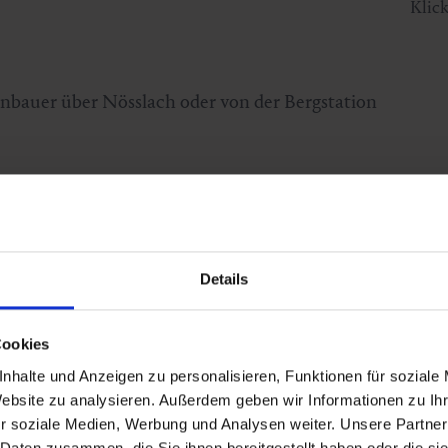
Klic
kenbauer über Nösslach oder von der Bergstation
Details
Cookies
nhalte und Anzeigen zu personalisieren, Funktionen für soziale
Website zu analysieren. Außerdem geben wir Informationen zu I
r soziale Medien, Werbung und Analysen weiter. Unsere Partner
 Daten zusammen, die Sie ihnen bereitgestellt haben oder die s