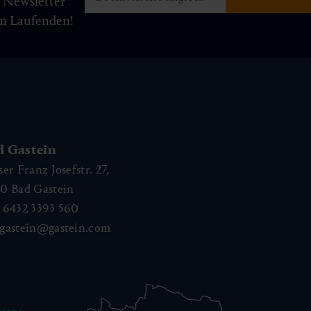
m Newsletter
am Laufenden!
d Gastein
ser Franz Josefstr. 27,
40
Bad Gastein
 6432 3393 560
gastein@gastein.com