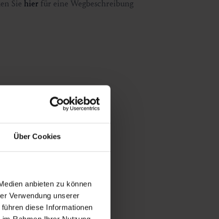
ken Sie
hier
für eine Wegbeschreibung
Über Cookies
 Medien anbieten zu können
hrer Verwendung unserer
 führen diese Informationen
ie im Rahmen Ihrer Nutzung