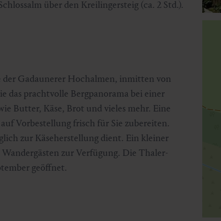
hlossalm über den Kreilingersteig (ca. 2 Std.).
ße der Gadaunerer Hochalmen, inmitten von
e das prachtvolle Bergpanorama bei einer
e Butter, Käse, Brot und vieles mehr. Eine
auf Vorbestellung frisch für Sie zubereiten.
glich zur Käseherstellung dient. Ein kleiner
n Wandergästen zur Verfügung. Die Thaler-
ptember geöffnet.