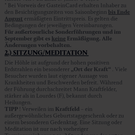
* Bei Vorweis der GasteinCard erhalten Inhaber zu
den Besichtigungszeiten von Saisonbeginn
bis Ende
August
ermäßigten Eintrittspreis. Es gelten die
Bedingungen der jeweiligen Vereinbarungen.
Für außertourliche Sonderführungen und im
September gibt es
keine
Ermäßigung.
Alle
Änderungen vorbehalten.
2.) SITZUNG/MEDITATION
Die Höhle ist aufgrund der hohen positiven
Erdstrahlen ein besonderer
„Ort der Kraft“
. Viele
Besucher wurden laut eigener Aussage von
Krankheiten und Beschwerden befreit. Während
der Führung durchschreitet Mann Kraftfelder,
stärker als in Lourdes (F), bekannt durch
Heilungen.
TIPP
! Verweilen im
Kraftfeld
– ein
außergewöhnliches Geburtstagsgeschenk oder zu
einem besonderen Gedenktag. Eine Sitzung oder
Meditation ist nur nach vorheriger