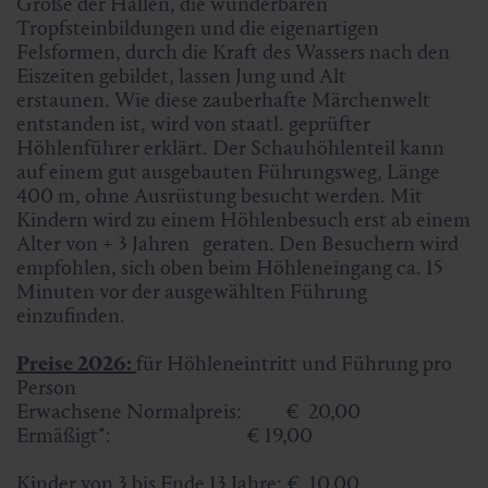
Größe der Hallen, die wunderbaren
Tropfsteinbildungen und die eigenartigen
Felsformen, durch die Kraft des Wassers nach den
Eiszeiten gebildet, lassen Jung und Alt
erstaunen. Wie diese zauberhafte Märchenwelt
entstanden ist, wird von staatl. geprüfter
Höhlenführer erklärt. Der Schauhöhlenteil kann
auf einem gut ausgebauten Führungsweg, Länge
400 m, ohne Ausrüstung besucht werden. Mit
Kindern wird zu einem Höhlenbesuch erst ab einem
Alter von + 3 Jahren geraten. Den Besuchern wird
empfohlen, sich oben beim Höhleneingang ca. 15
Minuten vor der ausgewählten Führung
einzufinden.
Preise 2026:
für Höhleneintritt und Führung pro
Person
Erwachsene Normalpreis: € 20,00
Ermäßigt*: € 19,00
Kinder von 3 bis Ende 13 Jahre: € 10,00