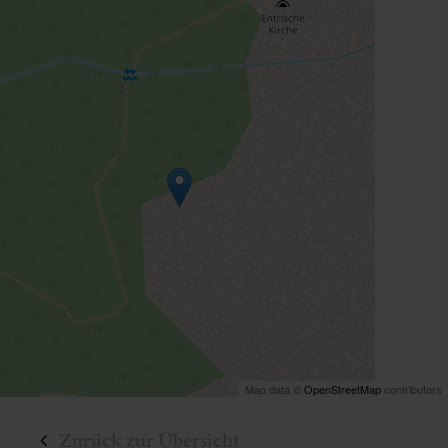
Map data ©
OpenStreetMap
contributors
Zurück zur Übersicht