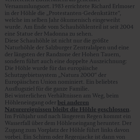
Versammlungsort. 1983 errichtete Richard Erlmoser
in der Höhle die „Protestanten-Gedenkstätte“,
welche im selben Jahr ökumenisch eingeweiht
wurde. Am Ende vom Schauhöhlenteil ist seit 2004
eine Statue der Madonna zu sehen.
Diese Schauhöhle ist nicht nur die größte
Naturhöhle der Salzburger Zentralalpen und eine
der längsten der Randzone der Hohen Tauern,
sondern führt auch eine doppelte Auszeichnung:
Die Höhle wurde für das europäische
Schutzgebietssystem „Natura 2000“ der
Europäischen Union nominiert. Ein beliebtes
Ausflugsziel für die ganze Familie.
Bei winterlichen Verhältnissen am Weg, beim
Höhleneingang oder
bei anderen
Naturereignissen bleibt die Höhle geschlossen
.
Im Frühjahr und nach längerem Regen kommt ein
Wasserfall über dem Höhleneingang herunter. Der
Zugang zum Vorplatz der Höhle führt links davon
vorbei. Ein Schirm oder Regenjacke ist dann von