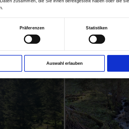
 Daten zusammen, die Sie ihnen bereitgestellt haben oder die s
ach rund 10 Minuten öffnen wir unsere Augen und sind angekommen i
n.
Präferenzen
Statistiken
Auswahl erlauben