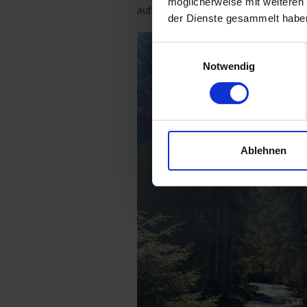
möglicherweise mit weiteren
aufmerksamer. Es duftet herrlich. N
der Dienste gesammelt habe
Einwilligungsauswahl
Notwendig
Ablehnen