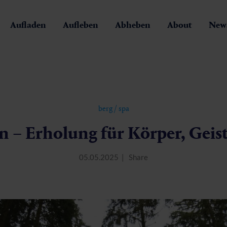
Aufladen
Aufleben
Abheben
About
News
berg
/
spa
 – Erholung für Körper, Geist
05.05.2025
Share