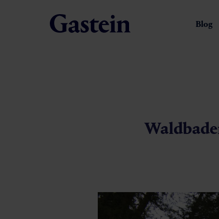
Blog
Waldbaden