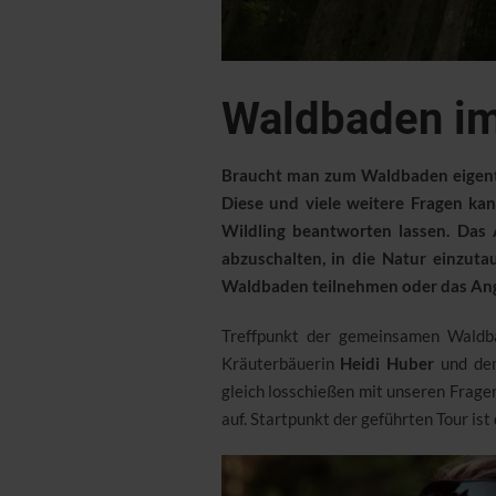
Waldbaden im
Braucht man zum Waldbaden eigentli
Diese und viele weitere Fragen k
Wildling beantworten lassen. Das 
abzuschalten, in die Natur einzut
Waldbaden teilnehmen oder das Angeb
Treffpunkt der gemeinsamen Waldb
Kräuterbäuerin
Heidi Huber
und dem
gleich losschießen mit unseren Frag
auf. Startpunkt der geführten Tour is