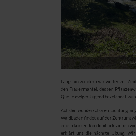
Waldba
Langsam wandern wir weiter zur Zent
den Frauenmantel, dessen Pflanzenwas
Quelle ewiger Jugend bezeichnet wurde
Auf der wunderschönen Lichtung ang
Waldbaden findet auf der Zentrumswi
einem kurzen Rundumblick ziehen wi
erklärt uns die nächste Übung. Wir