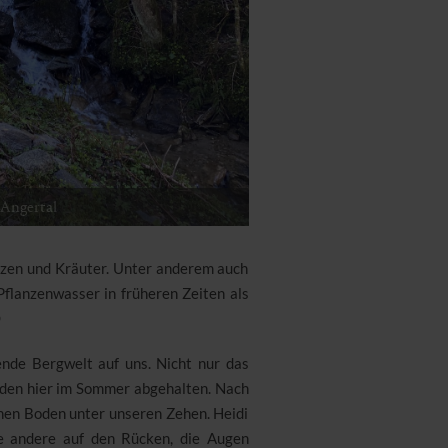
Angertal
nzen und Kräuter. Unter anderem auch
Pflanzenwasser in früheren Zeiten als

nde Bergwelt auf uns. Nicht nur das
en hier im Sommer abgehalten. Nach
en Boden unter unseren Zehen. Heidi
ie andere auf den Rücken, die Augen