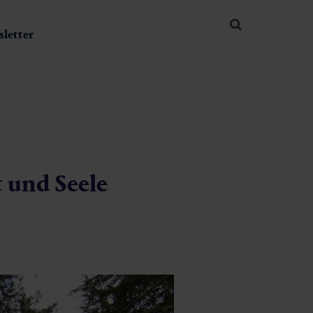
letter
 und Seele