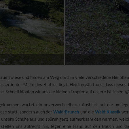
den…
…im 
rumswiese und finden am Weg dorthin viele verschiedene Heilpfla
ser in der Mitte des Blattes liegt. Heidi erzählt uns, dass dieses 
. Schnell klopfen wir uns die kleinen Tropfen auf unsere Fältchen. 
ekommen, wartet ein unverwechselbarer Ausblick auf die umliege
ese statt, sondern auch der
Wald:Brunch
und die
Wald:Klassik
werd
r unsere Schuhe aus und spüren ganz aufmerksam den warmen, weich
 stellen uns aufrecht hin, legen eine Hand auf den Bauch und d