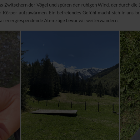
das Zwitschern der Vögel und spüren den ruhigen Wind, der durch di
n Körper aufzuwärmen. Ein befreiendes Gefühl macht sich in uns br
aar energiespendende Atemzüge bevor wir weiterwandern.