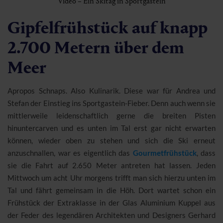
Video – Ein Skitag in Sportgastein
Gipfelfrühstück auf knapp
2.700 Metern über dem
Meer
Apropos Schnaps. Also Kulinarik. Diese war für Andrea und
Stefan der Einstieg ins Sportgastein-Fieber. Denn auch wenn sie
mittlerweile leidenschaftlich gerne die breiten Pisten
hinuntercarven und es unten im Tal erst gar nicht erwarten
können, wieder oben zu stehen und sich die Ski erneut
anzuschnallen, war es eigentlich das
Gourmetfrühstück
, dass
sie die Fahrt auf 2.650 Meter antreten hat lassen. Jeden
Mittwoch um acht Uhr morgens trifft man sich hierzu unten im
Tal und fährt gemeinsam in die Höh. Dort wartet schon ein
Frühstück der Extraklasse in der Glas Aluminium Kuppel aus
der Feder des legendären Architekten und Designers Gerhard