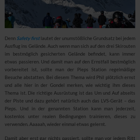
Denn
Safety first
lautet der unumstößliche Grundsatz bei jedem
Ausflug ins Gelände. Auch wenn man sich auf den drei Skirouten
im bestmöglich gesicherten Gelände befindet, kann immer
etwas passieren. Und damit man auf den Ernstfall bestmöglich
vorbereitet ist, sollte man der Pieps Station regelmäßige
Besuche abstatten. Bei diesem Thema wird Phil plötzlich ernst
und alle hier in der Gondel merken, wie wichtig ihm dieses
Thema ist. Die richtige Ausrüstung ist das Um und Auf abseits
der Piste und dazu gehört natürlich auch das LVS-Gerät – das
Pieps. Und in der genannten Station kann man jederzeit,
kostenlos unter realen Bedingungen trainieren, dieses zu
verwenden. Aaaaah, wieder einmal etwas gelernt.
Damit aber erst gar nichts passiert, sollte man vor jedem Ritt