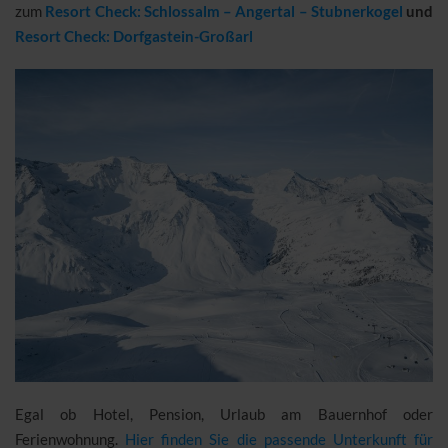
zum
Resort Check: Schlossalm – Angertal – Stubnerkogel
und
Resort Check: Dorfgastein-Großarl
Egal ob Hotel, Pension, Urlaub am Bauernhof oder
Ferienwohnung.
Hier finden Sie die passende Unterkunft für