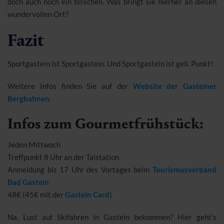
doch auch noch ein bisschen. Was bringt sie hierher an diesen
wundervollen Ort?
Fazit
Sportgastein ist Sportgastein. Und Sportgastein ist geil. Punkt!
Weitere Infos finden Sie auf der
Website der Gasteiner
Bergbahnen
.
Infos zum Gourmetfrühstück:
Jeden Mittwoch
Treffpunkt 8 Uhr an der Talstation
Anmeldung bis 17 Uhr des Vortages beim
Tourismusverband
Bad Gastein
48€ (45€ mit der
Gastein Card
)
Na, Lust auf Skifahren in Gastein bekommen? Hier geht’s