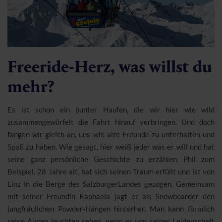
Freeride-Herz, was willst du
mehr?
Es ist schon ein bunter Haufen, die wir hier wie wild
zusammengewürfelt die Fahrt hinauf verbringen. Und doch
fangen wir gleich an, uns wie alte Freunde zu unterhalten und
Spaß zu haben. Wie gesagt, hier weiß jeder was er will und hat
seine ganz persönliche Geschichte zu erzählen. Phil zum
Beispiel, 28 Jahre alt, hat sich seinen Traum erfüllt und ist von
Linz in die Berge des SalzburgerLandes gezogen. Gemeinsam
mit seiner Freundin Raphaela jagt er als Snowboarder den
jungfräulichen Powder-Hängen hinterher. Man kann förmlich
seine Augen leuchten sehen, wenn er von seiner Leidenschaft