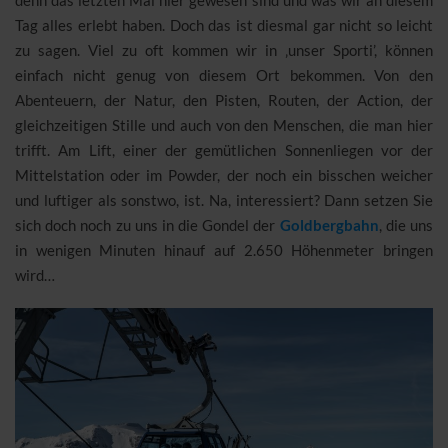
denn das letzten Mal hier gewesen sind und was wir an diesem
Tag alles erlebt haben. Doch das ist diesmal gar nicht so leicht
zu sagen. Viel zu oft kommen wir in ‚unser Sporti’, können
einfach nicht genug von diesem Ort bekommen. Von den
Abenteuern, der Natur, den Pisten, Routen, der Action, der
gleichzeitigen Stille und auch von den Menschen, die man hier
trifft. Am Lift, einer der gemütlichen Sonnenliegen vor der
Mittelstation oder im Powder, der noch ein bisschen weicher
und luftiger als sonstwo, ist. Na, interessiert? Dann setzen Sie
sich doch noch zu uns in die Gondel der
Goldbergbahn
, die uns
in wenigen Minuten hinauf auf 2.650 Höhenmeter bringen
wird…