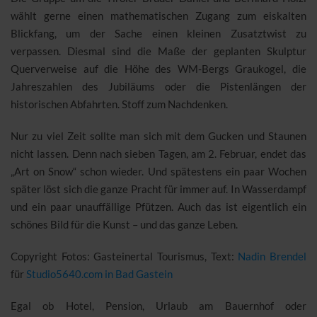
wählt gerne einen mathematischen Zugang zum eiskalten
Blickfang, um der Sache einen kleinen Zusatztwist zu
verpassen. Diesmal sind die Maße der geplanten Skulptur
Querverweise auf die Höhe des WM-Bergs Graukogel, die
Jahreszahlen des Jubiläums oder die Pistenlängen der
historischen Abfahrten. Stoff zum Nachdenken.
Nur zu viel Zeit sollte man sich mit dem Gucken und Staunen
nicht lassen. Denn nach sieben Tagen, am 2. Februar, endet das
„Art on Snow“ schon wieder. Und spätestens ein paar Wochen
später löst sich die ganze Pracht für immer auf. In Wasserdampf
und ein paar unauffällige Pfützen. Auch das ist eigentlich ein
schönes Bild für die Kunst – und das ganze Leben.
Copyright Fotos: Gasteinertal Tourismus, Text:
Nadin Brendel
für
Studio5640.com in Bad Gastein
Egal ob Hotel, Pension, Urlaub am Bauernhof oder