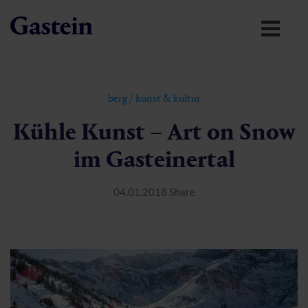
berg
/
kunst & kultur
Kühle Kunst – Art on Snow
im Gasteinertal
04.01.2018
Share