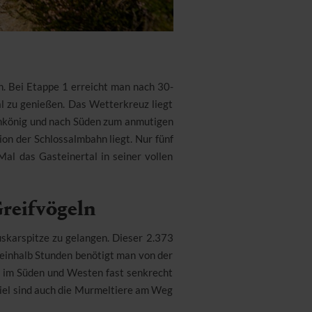
ch. Bei Etappe 1 erreicht man nach 30-
l zu genießen. Das Wetterkreuz liegt
chkönig und nach Süden zum anmutigen
on der Schlossalmbahn liegt. Nur fünf
al das Gasteinertal in seiner vollen
Greifvögeln
uskarspitze zu gelangen. Dieser 2.373
neinhalb Stunden benötigt man von der
 im Süden und Westen fast senkrecht
piel sind auch die Murmeltiere am Weg