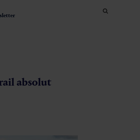
letter
rail absolut