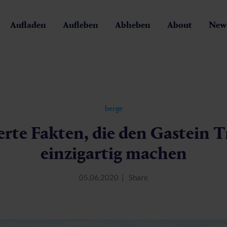
Aufladen
Aufleben
Abheben
About
News
berge
rte Fakten, die den Gastein T
einzigartig machen
05.06.2020
Share