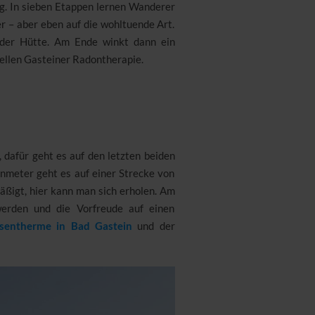
g. In sieben Etappen lernen Wanderer
 – aber eben auf die wohltuende Art.
 der Hütte. Am Ende winkt dann ein
ellen Gasteiner Radontherapie.
, dafür geht es auf den letzten beiden
nmeter geht es auf einer Strecke von
äßigt, hier kann man sich erholen. Am
erden und die Vorfreude auf einen
lsentherme in Bad Gastein
und der