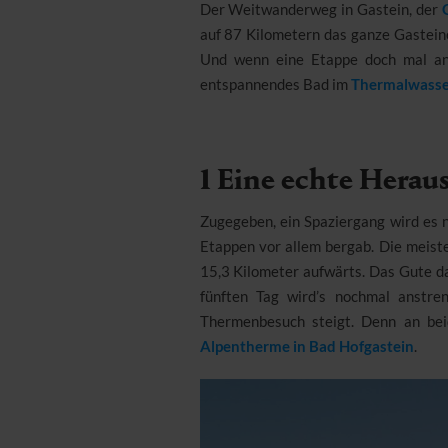
Der Weitwanderweg in Gastein, der
auf 87 Kilometern das ganze Gastein
Und wenn eine Etappe doch mal ans
entspannendes Bad im
Thermalwasse
1 Eine echte Herau
Zugegeben, ein Spaziergang wird es ni
Etappen vor allem bergab. Die meist
15,3 Kilometer aufwärts. Das Gute da
fünften Tag wird’s nochmal anstr
Thermenbesuch steigt. Denn an be
Alpentherme in Bad Hofgastein
.