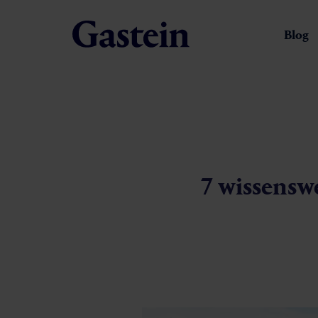
Blog
7 wissenswe