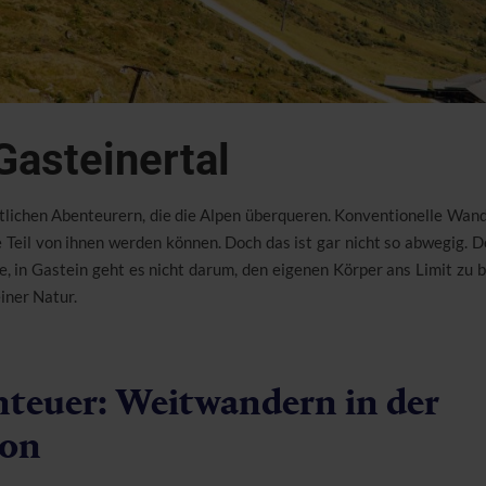
Gasteinertal
tlichen Abenteurern, die die Alpen überqueren. Konventionelle Wa
 Teil von ihnen werden können. Doch das ist gar nicht so abwegig. De
e, in Gastein geht es nicht darum, den eigenen Körper ans Limit zu 
iner Natur.
enteuer: Weitwandern in der
ion