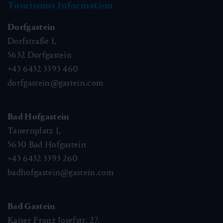
Tourismus Information
Dorfgastein
Dorfstraße 1,
5632
Dorfgastein
+43 6432 3393 460
dorfgastein@gastein.com
Bad Hofgastein
Tauernplatz 1,
5630
Bad Hofgastein
+43 6432 3393 260
badhofgastein@gastein.com
Bad Gastein
Kaiser Franz Josefstr. 27,