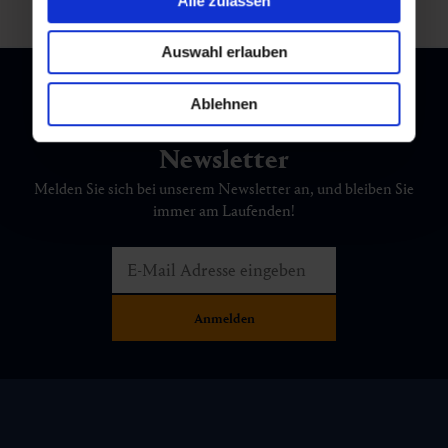
Alle zulassen
Auswahl erlauben
Ablehnen
Newsletter
Melden Sie sich bei unserem Newsletter an, und bleiben Sie
immer am Laufenden!