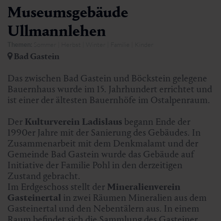
Museumsgebäude
Ullmannlehen
Themen:
Sommer | Herbst | Winter | Familie | Kinder
Bad Gastein
Das zwischen Bad Gastein und Böckstein gelegene
Bauernhaus wurde im 15. Jahrhundert errichtet und
ist einer der ältesten Bauernhöfe im Ostalpenraum.
Der
Kulturverein Ladislaus
begann Ende der
1990er Jahre mit der Sanierung des Gebäudes. In
Zusammenarbeit mit dem Denkmalamt und der
Gemeinde Bad Gastein wurde das Gebäude auf
Initiative der Familie Pohl in den derzeitigen
Zustand gebracht.
Im Erdgeschoss stellt der
Mineralienverein
Gasteinertal
in zwei Räumen Mineralien aus dem
Gasteinertal und den Nebentälern aus. In einem
Raum befindet sich die Sammlung des Gasteiner