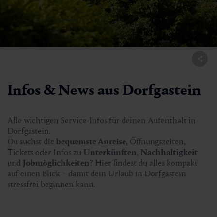
Infos & News aus Dorfgastein
Alle wichtigen Service-Infos für deinen Aufenthalt in
Dorfgastein.
Du suchst die
bequemste Anreise
, Öffnungszeiten,
Tickets oder Infos zu
Unterkünften
,
Nachhaltigkeit
und
Jobmöglichkeiten
? Hier findest du alles kompakt
auf einen Blick – damit dein Urlaub in Dorfgastein
stressfrei beginnen kann.