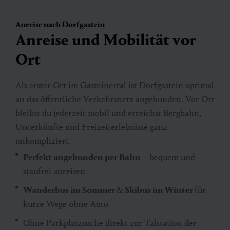
Anreise nach Dorfgastein
Anreise und Mobilität vor
Ort
Als erster Ort im Gasteinertal ist Dorfgastein optimal
an das öffentliche Verkehrsnetz angebunden. Vor Ort
bleibst du jederzeit mobil und erreichst Bergbahn,
Unterkünfte und Freizeiterlebnisse ganz
unkompliziert.
Perfekt angebunden per Bahn
– bequem und
staufrei anreisen
Wanderbus im Sommer
&
Skibus im Winter
für
kurze Wege ohne Auto
Ohne Parkplatzsuche direkt zur Talstation der