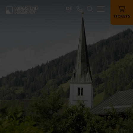
DE
TICKETS