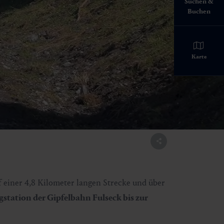
Suchen &
Buchen
ltal erfahren.
Karte
 einer 4,8 Kilometer langen Strecke und über
gstation der Gipfelbahn Fulseck bis zur