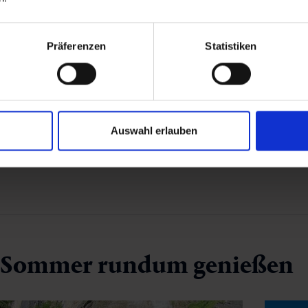
Präferenzen
Statistiken
Auswahl erlauben
 Sommer rundum genießen