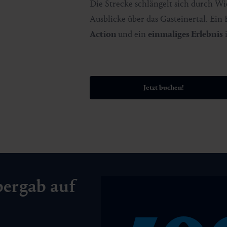
Die Strecke schlängelt sich durch W
Ausblicke über das Gasteinertal. Ein 
Action
und ein
einmaliges Erlebnis
i
Jetzt buchen!
bergab auf