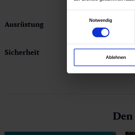
Einwilligungsauswahl
Notwendig
Ausrüstung
Sicherheit
Ablehnen
Den