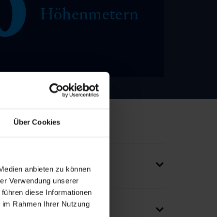
0
Höhenmetern
Über Cookies
 Medien anbieten zu können
hrer Verwendung unserer
 führen diese Informationen
ie im Rahmen Ihrer Nutzung