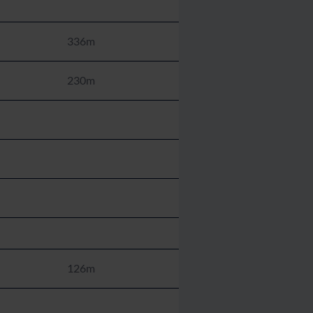
336m
230m
126m