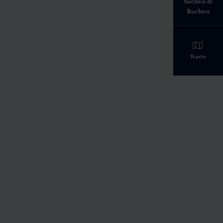
Suchen &
Buchen
ltal erfahren.
Karte