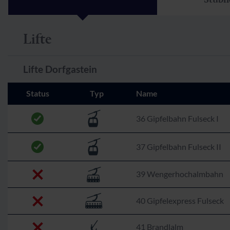
Lifte
Lifte Dorfgastein
Status
Typ
Name
36 Gipfelbahn Fulseck I
37 Gipfelbahn Fulseck II
39 Wengerhochalmbahn
40 Gipfelexpress Fulseck
41 Brandlalm