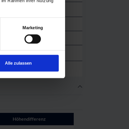
ie im Rahmen Ihrer Nutzung
08:45 - 16:00
Marketing
08:45 - 16:00
08:30 - 16:30
Alle zulassen
08:30 - 16:30
Höhendifferenz