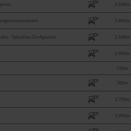
xpress
2.100m
 Wengerhochalmbahn
2.900m
n - Talstation Dorfgastein
2.100m
2.900m
720m
700m
2.700m
1.900m