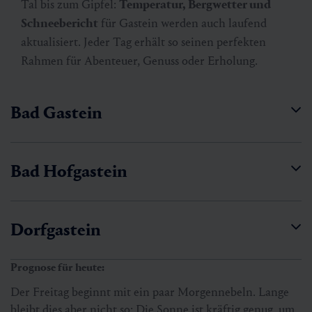
Tal bis zum Gipfel:
Temperatur, Bergwetter und
Schneebericht
für Gastein werden auch laufend
aktualisiert. Jeder Tag erhält so seinen perfekten
Rahmen für Abenteuer, Genuss oder Erholung.
Bad Gastein
Bad Hofgastein
Dorfgastein
Prognose für heute:
Der Freitag beginnt mit ein paar Morgennebeln. Lange
bleibt dies aber nicht so: Die Sonne ist kräftig genug, um