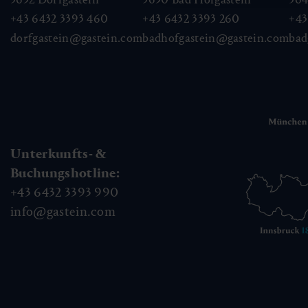
+43 6432 3393 460
+43 6432 3393 260
+43
dorfgastein@gastein.com
badhofgastein@gastein.com
bad
Unterkunfts- &
Buchungshotline:
+43 6432 3393 990
info@gastein.com