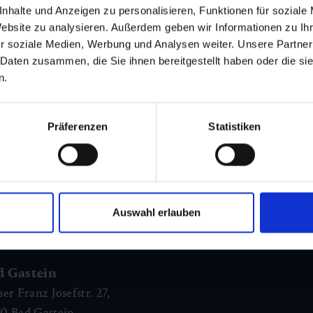
nhalte und Anzeigen zu personalisieren, Funktionen für soziale
Website zu analysieren. Außerdem geben wir Informationen zu I
r soziale Medien, Werbung und Analysen weiter. Unsere Partner
 Daten zusammen, die Sie ihnen bereitgestellt haben oder die s
n.
m Newsletter
Präferenzen
Statistiken
am Laufenden!
Auswahl erlauben
d Gastein
ser Franz Josefstr. 27,
40
Bad Gastein