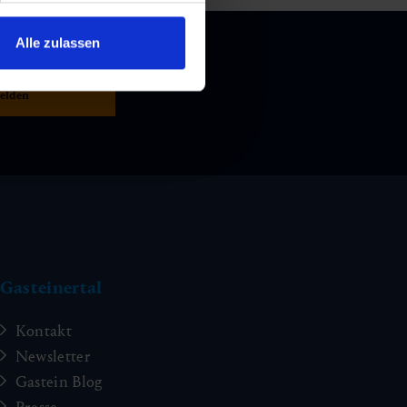
Alle zulassen
Gasteinertal
Kontakt
Newsletter
Gastein Blog