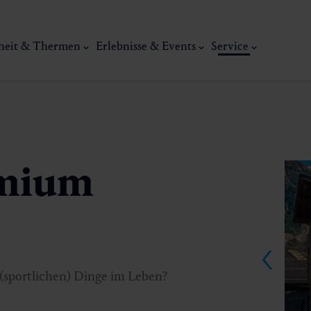
heit & Thermen
Erlebnisse & Events
Service
emium
Kunst, Ku
ermal
Wellness & Entspannung
Tradit
(sportlichen) Dinge im Leben?