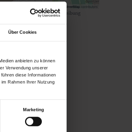
Map data ©
OpenStreetMap
contributors
ken Sie
hier
für eine Wegbeschreibung
Über Cookies
 Medien anbieten zu können
hrer Verwendung unserer
 führen diese Informationen
ie im Rahmen Ihrer Nutzung
Marketing