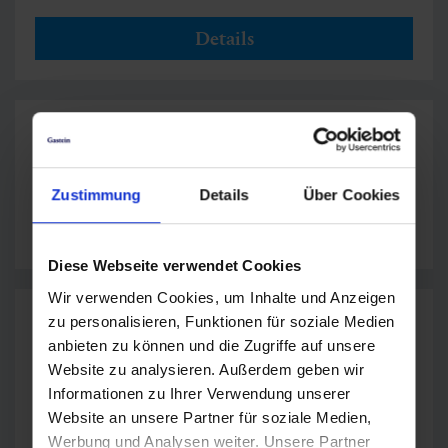
Details
Abwäscher/Küchenhilfe
Wetzlgut
Zustimmung
Details
Über Cookies
Details
Diese Webseite verwendet Cookies
Wir verwenden Cookies, um Inhalte und Anzeigen
KOCH/KÖCHIN
zu personalisieren, Funktionen für soziale Medien
Hotel Das Gastein
anbieten zu können und die Zugriffe auf unsere
Website zu analysieren. Außerdem geben wir
Informationen zu Ihrer Verwendung unserer
Details
Website an unsere Partner für soziale Medien,
Werbung und Analysen weiter. Unsere Partner