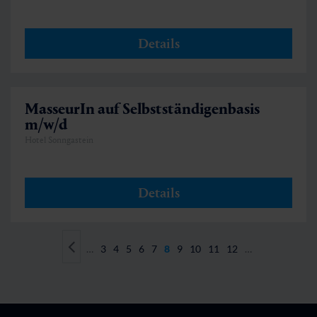
Details
MasseurIn auf Selbstständigenbasis
m/w/d
Hotel Sonngastein
Details
…
3
4
5
6
7
8
9
10
11
12
…