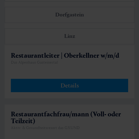
Dorfgastein
Linz
Restaurantleiter | Oberkellner w/m/d
Das Alpenhaus Gasteinertal
Details
Restaurantfachfrau/mann (Voll- oder
Teilzeit)
Aktiv- & Gesundheitsresort das GXUND