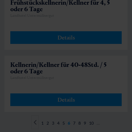
Frühstückskellnerin/Kellner für 4, 5
oder 6 Tage
Landhotel Untermüllnergut
Details
Kellnerin/Kellner für 40-48Std. / 5
oder 6 Tage
Landhotel Untermüllnergut
Details
1
2
3
4
5
6
7
8
9
10
…