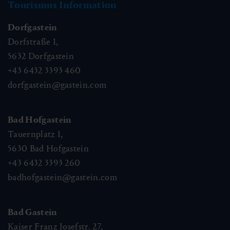
Tourismus Information
Dorfgastein
Dorfstraße 1,
5632
Dorfgastein
+43 6432 3393 460
dorfgastein@gastein.com
Bad Hofgastein
Tauernplatz 1,
5630
Bad Hofgastein
+43 6432 3393 260
badhofgastein@gastein.com
Bad Gastein
Kaiser Franz Josefstr. 27,