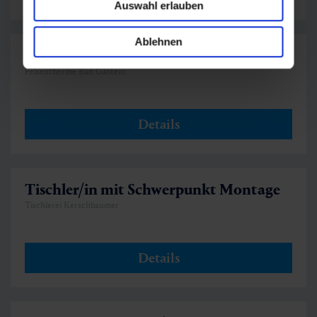
Auswahl erlauben
Ablehnen
Reinigungskraft (m/w/d)
Felsentherme Bad Gastein
Details
Tischler/in mit Schwerpunkt Montage
Tischlerei Kerschbaumer
Details