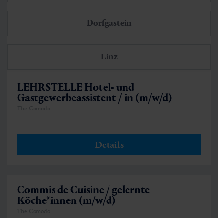
Dorfgastein
Linz
LEHRSTELLE Hotel- und
Gastgewerbeassistent / in (m/w/d)
The Comodo
Details
Commis de Cuisine / gelernte
Köche*innen (m/w/d)
The Comodo