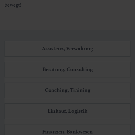
bewegt!
Assistenz, Verwaltung
Beratung, Consulting
Coaching, Training
Einkauf, Logistik
Finanzen, Bankwesen