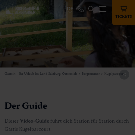
DE
TICKETS
Gastein - Ihr Urlaub im Land Salzburg, Österreich
Bergsommer
Kugelparcours
Der Guide
Dieser
Video-Guide
führt dich Station für Station durch
Gastis Kugelparcours.