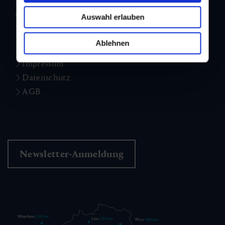
+43 6433 7223
www.dorfgastein.com
Auswahl erlauben
Ablehnen
Jobs
Impressum
Datenschutz
AGB
Newsletter-Anmeldung