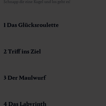
Schnapp dir eine Kugel und los geht es!
1 Das Glücksroulette
2 Triff ins Ziel
3 Der Maulwurf
4 Das Labyrinth