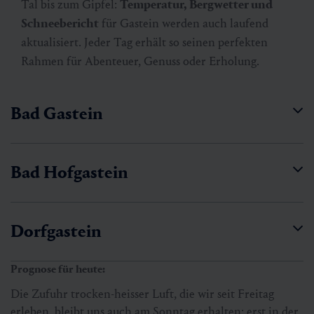
Tal bis zum Gipfel:
Temperatur, Bergwetter und
Schneebericht
für Gastein werden auch laufend
aktualisiert. Jeder Tag erhält so seinen perfekten
Rahmen für Abenteuer, Genuss oder Erholung.
Bad Gastein
Bad Hofgastein
Dorfgastein
Prognose für heute:
Die Zufuhr trocken-heisser Luft, die wir seit Freitag
erleben, bleibt uns auch am Sonntag erhalten; erst in der