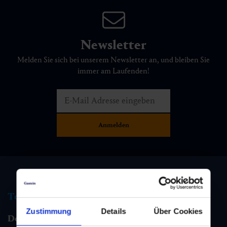
Newsletter
Melden Sie sich bei unserem Newsletter an, und bleiben Sie
immer am Laufenden!
Tourismus Information
Zustimmung
Details
Über Cookies
Dorfgastein