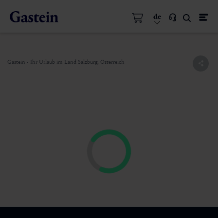
de
Gastein - Ihr Urlaub im Land Salzburg, Österreich