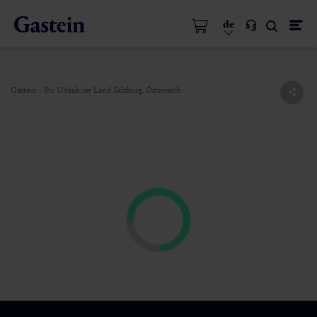
de
Gastein - Ihr Urlaub im Land Salzburg, Österreich