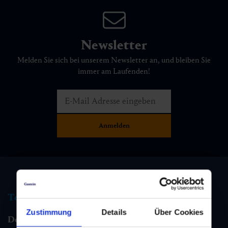
Newsletter
Melden Sie sich bei unserem Newsletter an, und bleiben Sie
immer am Laufenden!
Tourismus Information
Zustimmung
Details
Über Cookies
Dorfgastein