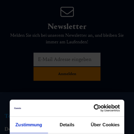
Newsletter
Melden Sie sich bei unserem Newsletter an, und bleiben Sie
immer am Laufenden!
Tourismus Information
Zustimmung
Details
Über Cookies
Dorfgastein