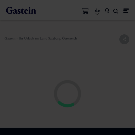
de
Gastein - Ihr Urlaub im Land Salzburg, Österreich