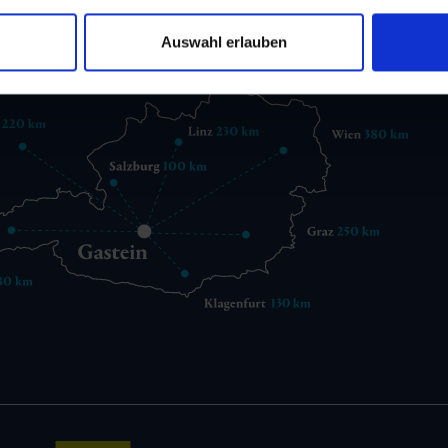
gastein@gastein.com
Auswahl erlauben