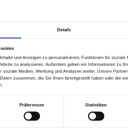
Details
m Newsletter
am Laufenden!
Cookies
nhalte und Anzeigen zu personalisieren, Funktionen für soziale
Website zu analysieren. Außerdem geben wir Informationen zu I
r soziale Medien, Werbung und Analysen weiter. Unsere Partner
 Daten zusammen, die Sie ihnen bereitgestellt haben oder die s
n.
d Gastein
ser Franz Josefstr. 27,
Präferenzen
Statistiken
40
Bad Gastein
 6432 3393 560