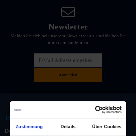
Newsletter
Melden Sie sich bei unserem Newsletter an, und bleiben Sie
immer am Laufenden!
Tourismus Information
Zustimmung
Details
Über Cookies
Dorfgastein