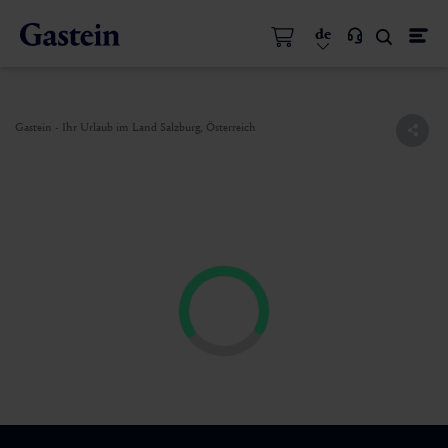
de
Gastein - Ihr Urlaub im Land Salzburg, Österreich