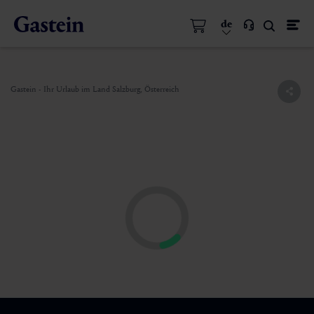
de
Gastein - Ihr Urlaub im Land Salzburg, Österreich