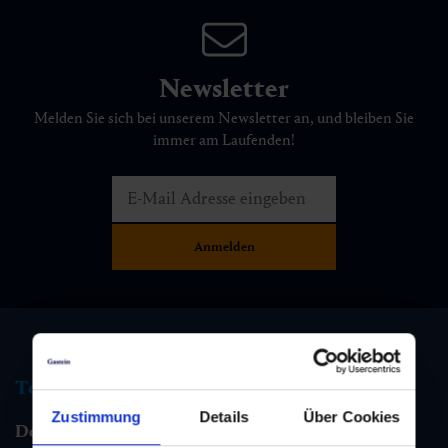
Newsletter
Melden Sie sich bei unserem Newsletter an, und bleiben Sie
immer am Laufenden!
Tourismus Information
Zustimmung
Details
Über Cookies
Dorfgastein