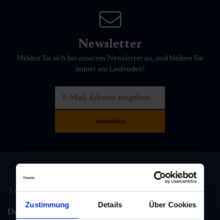
Newsletter
Melden Sie sich bei unserem Newsletter an, und bleiben Sie
immer am Laufenden!
Tourismus Information
Zustimmung
Details
Über Cookies
Dorfgastein