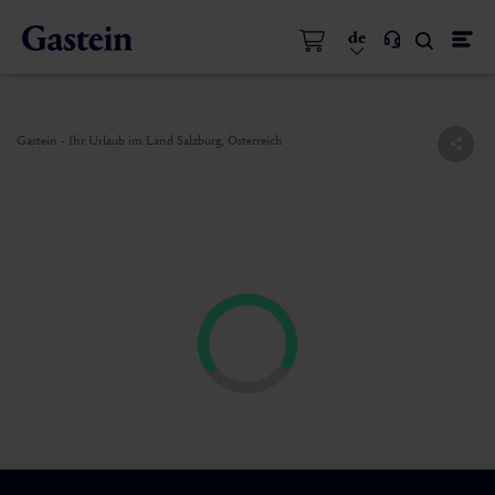
de
Gastein - Ihr Urlaub im Land Salzburg, Österreich